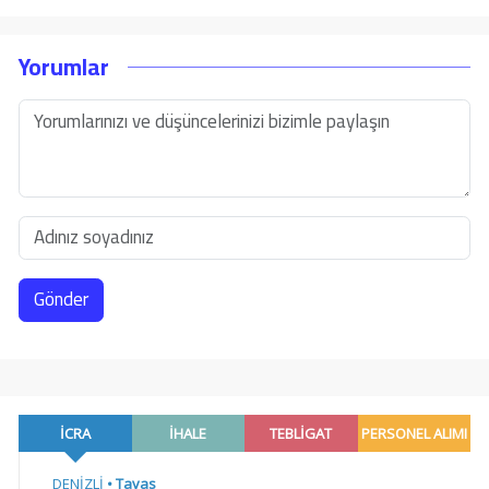
Yorumlar
Gönder