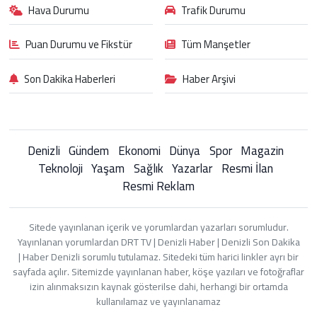
Hava Durumu
Trafik Durumu
Puan Durumu ve Fikstür
Tüm Manşetler
Son Dakika Haberleri
Haber Arşivi
Denizli
Gündem
Ekonomi
Dünya
Spor
Magazin
Teknoloji
Yaşam
Sağlık
Yazarlar
Resmi İlan
Resmi Reklam
Sitede yayınlanan içerik ve yorumlardan yazarları sorumludur.
Yayınlanan yorumlardan DRT TV | Denizli Haber | Denizli Son Dakika
| Haber Denizli sorumlu tutulamaz. Sitedeki tüm harici linkler ayrı bir
sayfada açılır. Sitemizde yayınlanan haber, köşe yazıları ve fotoğraflar
izin alınmaksızın kaynak gösterilse dahi, herhangi bir ortamda
kullanılamaz ve yayınlanamaz