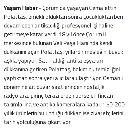
Yaşam Haber
- Çorum’da yaşayan Cemalettin
Polattaş, emekli olduktan sonra çocukluktan beri
devam eden antikacılığı profesyonel işi haline
getirmeye karar verdi. 18 yıl önce Çorum il
merkezinde bulunan Veli Paşa Hanı’nda kendi
dükkanını açan Polattaş, yıllardır mesleğini büyük
aşkla yapıyor. Satın aldığı antika eşyaları
dükkanına getiren Polattaş, bakımını, temizliğini
yaptıktan sonra yeni alıcılara ulaştırıyor. Osmanlı
dönemine ait duvar saatlerinden nostaljik
radyolara, pirinç terazilerden porselen fincan
takımlarına ve antika kameralara kadar, 150-200
yıllık ürünlerin bulunduğu dükkan ise ziyaretçilerini
tarih yolculuğuna çıkartıyor.