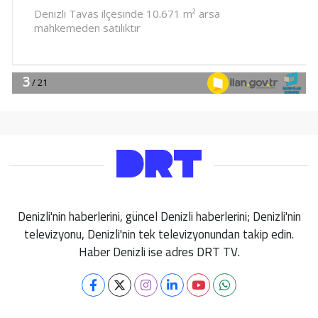
Denizli'nin haberlerini, güncel Denizli haberlerini; Denizli'nin
televizyonu, Denizli'nin tek televizyonundan takip edin.
Haber Denizli ise adres DRT TV.