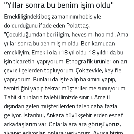
"Yıllar sonra bu benim işim oldu"
Emekliliğindeki boş zamanınını hobisiyle
doldurduğunu ifade eden Polattaş,
"Çocukluğumdan beri ilgim, hevesim, hobimdi. Ama
yıllar sonra bu benim işim oldu. Ben kamudan
emekliyim. Emekli olalı 18 yıl oldu. 18 yıldır da bu
işin ticaretini yapıyorum. Etnografik ürünler onları
çevre ilçelerden topluyorum. Çok zevkle, keyifle
yapıyorum. Bunları da işte alıp bakımını yapıp,
temizliğini yapıp tekrar müşterilerime sunuyorum.
Tabii ki bunların talebi ilimizde sınırlı. Ama il
dışından gelen müşterilerden talep daha fazla
geliyor. İstanbul, Ankara büyükşehirlerden esnaf
arkadaşlarım var. Onlarla ara ara görüşüyoruz,
ziyaret ediyorlar, onlara veriyorum. Ayrıca bizim