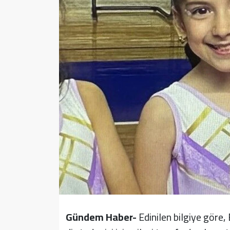
Sağlık
Yazarlar
Resmi İlan
Resmi Reklam
Gündem Haber-
Edinilen bilgiye göre