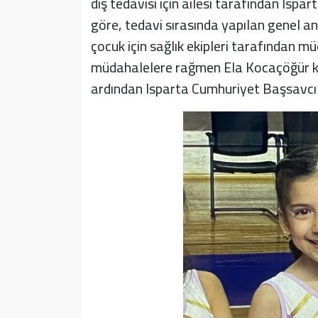
diş tedavisi için ailesi tarafından Ispa
göre, tedavi sırasında yapılan genel a
çocuk için sağlık ekipleri tarafından 
müdahalelere rağmen Ela Kocaçöğür ku
ardından Isparta Cumhuriyet Başsavcılı