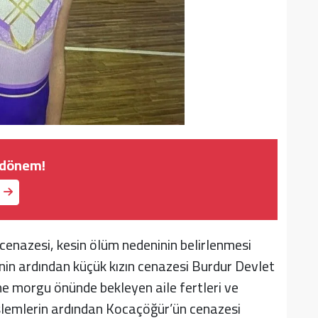
 dönem!
enazesi, kesin ölüm nedeninin belirlenmesi
inin ardından küçük kızın cenazesi Burdur Devlet
 morgu önünde bekleyen aile fertleri ve
işlemlerin ardından Kocaçöğür’ün cenazesi