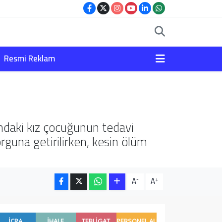
Resmi Reklam
ındaki kız çocuğunun tedavi
rguna getirilirken, kesin ölüm
-
+
A
A