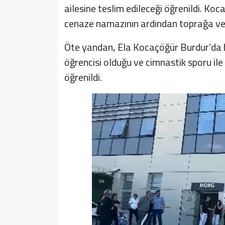
ailesine teslim edileceği öğrenildi. Koc
cenaze namazının ardından toprağa veril
Öte yandan, Ela Kocaçöğür Burdur’da bu
öğrencisi olduğu ve cimnastik sporu ile 
öğrenildi.