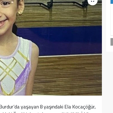
, Burdur’da yaşayan 8 yaşındaki Ela Kocaçöğür,