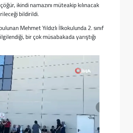
açöğür, ikindi namazını müteakip kılınacak
eceği bildirildi.
lunan Mehmet Yıldızlı İlkokulunda 2. sınıf
ilgilendiği, bir çok müsabakada yarıştığı