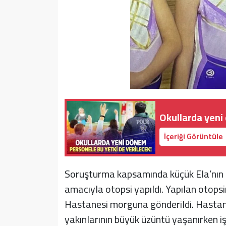
Okullarda yeni
İçeriği Görüntüle
Soruşturma kapsamında küçük Ela’nın c
amacıyla otopsi yapıldı. Yapılan otops
Hastanesi morguna gönderildi. Hastane
yakınlarının büyük üzüntü yaşanırken 