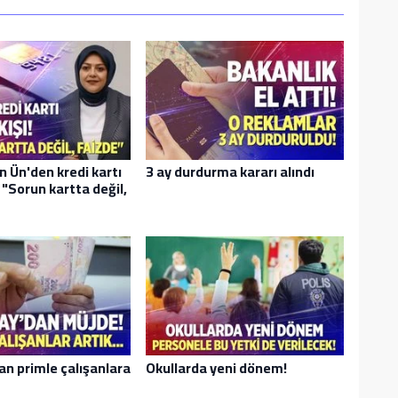
n Ün'den kredi kartı
3 ay durdurma kararı alındı
ı: "Sorun kartta değil,
an primle çalışanlara
Okullarda yeni dönem!