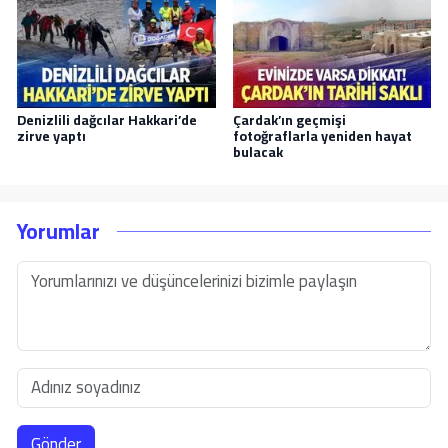
Denizlili dağcılar Hakkari’de
Çardak’ın geçmişi
zirve yaptı
fotoğraflarla yeniden hayat
bulacak
Yorumlar
Gönder