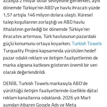
azalışla 2 milyar dolar seviyesine gerilerken, aynı
dönemde Türkiye’nin ABD’ye havlu ihracatı yüzde
1,57 artışla 146 milyon dolara ulaştı. Küresel
talep koşullarının zorlaştığı ve ABD havlu
ithalatının gerilediği bir dönemde Türkiye’nin
ihracatını artırması, Türk havlusunun pazardaki
güçlü konumunu ortaya koyarken;
Turkish Towels
Turquality Projesi kapsamında yürütülen hedef
pazar odaklı reklam ve iletişim faaliyetlerinin de
marka algısına katkısını gösteren önemli bir veri
olarak değerlendirildi.
DENİB, Turkish Towels markasıyla ABD’de
yürüttüğü iletişim faaliyetlerinde özellikle dijital
reklam kanallarına odaklandı. 2026 yılı Mart
ayından itibaren Google Ads ve Meta