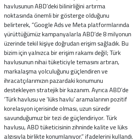
havlusunun ABD’deki bilinirliğini artırma
noktasında önemli bir gösterge olduğunu
belirterek, “Google Ads ve Meta platformlarında
yürüttüğümüz kampanyalarla ABD’de 8 milyonun
üzerinde tekil kişiye doğrudan erişim sağladık. Bu
bizim için yalnızca bir erişim rakamı değil; Türk
havlusunun nihai tüketiciyle temasını artıran,
markalaşma yolculuğunu güçlendiren ve
ihracatçılarımızın pazardaki konumunu
destekleyen stratejik bir kazanım. Ayrıca ABD’de
‘Türk havlusu ve ‘lüks havlu’ aramalarının pozitif
korelasyon içerisinde olması, uzun süredir
savunduğumuz bir tezi de güçlendiriyor. Türk
havlusu, ABD tüketicisinin zihninde kalite ve lüks
algısıyla birlikte konumlanıyor.” ifadelerini kullandı.