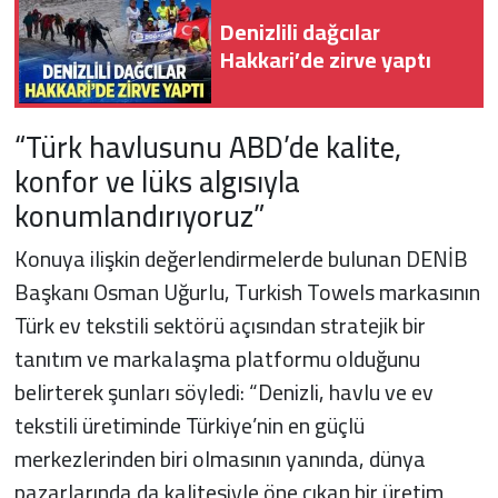
Denizlili dağcılar
Hakkari’de zirve yaptı
“Türk havlusunu ABD’de kalite,
konfor ve lüks algısıyla
konumlandırıyoruz”
Konuya ilişkin değerlendirmelerde bulunan DENİB
Başkanı Osman Uğurlu, Turkish Towels markasının
Türk ev tekstili sektörü açısından stratejik bir
tanıtım ve markalaşma platformu olduğunu
belirterek şunları söyledi: “Denizli, havlu ve ev
tekstili üretiminde Türkiye’nin en güçlü
merkezlerinden biri olmasının yanında, dünya
pazarlarında da kalitesiyle öne çıkan bir üretim