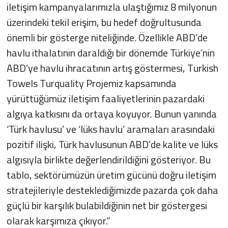
iletişim kampanyalarımızla ulaştığımız 8 milyonun
üzerindeki tekil erişim, bu hedef doğrultusunda
önemli bir gösterge niteliğinde. Özellikle ABD’de
havlu ithalatının daraldığı bir dönemde Türkiye’nin
ABD’ye havlu ihracatının artış göstermesi, Turkish
Towels Turquality Projemiz kapsamında
yürüttüğümüz iletişim faaliyetlerinin pazardaki
algıya katkısını da ortaya koyuyor. Bunun yanında
‘Türk havlusu’ ve ‘lüks havlu’ aramaları arasındaki
pozitif ilişki, Türk havlusunun ABD’de kalite ve lüks
algısıyla birlikte değerlendirildiğini gösteriyor. Bu
tablo, sektörümüzün üretim gücünü doğru iletişim
stratejileriyle desteklediğimizde pazarda çok daha
güçlü bir karşılık bulabildiğinin net bir göstergesi
olarak karşımıza çıkıyor.”