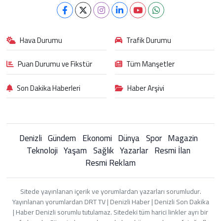
Hava Durumu
Trafik Durumu
Puan Durumu ve Fikstür
Tüm Manşetler
Son Dakika Haberleri
Haber Arşivi
Denizli
Gündem
Ekonomi
Dünya
Spor
Magazin
Teknoloji
Yaşam
Sağlık
Yazarlar
Resmi İlan
Resmi Reklam
Sitede yayınlanan içerik ve yorumlardan yazarları sorumludur.
Yayınlanan yorumlardan DRT TV | Denizli Haber | Denizli Son Dakika
| Haber Denizli sorumlu tutulamaz. Sitedeki tüm harici linkler ayrı bir