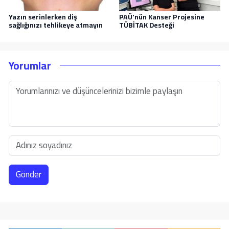
Yazın serinlerken diş
PAÜ'nün Kanser Projesine
sağlığınızı tehlikeye atmayın
TÜBİTAK Desteği
Yorumlar
Gönder