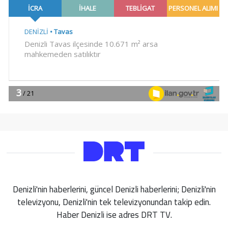
Denizli'nin haberlerini, güncel Denizli haberlerini; Denizli'nin
televizyonu, Denizli'nin tek televizyonundan takip edin.
Haber Denizli ise adres DRT TV.