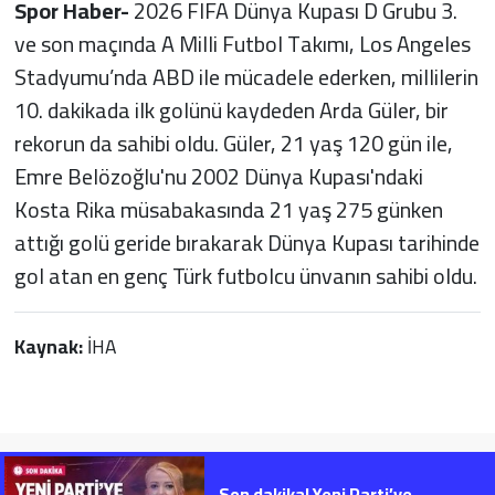
Spor Haber-
2026 FIFA Dünya Kupası D Grubu 3.
ve son maçında A Milli Futbol Takımı, Los Angeles
Stadyumu’nda ABD ile mücadele ederken, millilerin
10. dakikada ilk golünü kaydeden Arda Güler, bir
rekorun da sahibi oldu. Güler, 21 yaş 120 gün ile,
Emre Belözoğlu'nu 2002 Dünya Kupası'ndaki
Kosta Rika müsabakasında 21 yaş 275 günken
attığı golü geride bırakarak Dünya Kupası tarihinde
gol atan en genç Türk futbolcu ünvanın sahibi oldu.
Kaynak:
İHA
Son dakika! Yeni Parti’ye