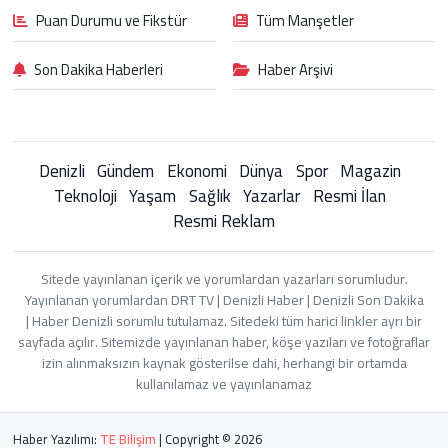
Puan Durumu ve Fikstür
Tüm Manşetler
Son Dakika Haberleri
Haber Arşivi
Denizli
Gündem
Ekonomi
Dünya
Spor
Magazin
Teknoloji
Yaşam
Sağlık
Yazarlar
Resmi İlan
Resmi Reklam
Sitede yayınlanan içerik ve yorumlardan yazarları sorumludur.
Yayınlanan yorumlardan DRT TV | Denizli Haber | Denizli Son Dakika
| Haber Denizli sorumlu tutulamaz. Sitedeki tüm harici linkler ayrı bir
sayfada açılır. Sitemizde yayınlanan haber, köşe yazıları ve fotoğraflar
izin alınmaksızın kaynak gösterilse dahi, herhangi bir ortamda
kullanılamaz ve yayınlanamaz
Haber Yazılımı:
TE Bilişim
| Copyright © 2026