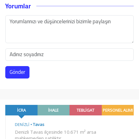
Yorumlar
Gönder