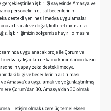
e gerçekleştirilen iş birliği sayesinde Amasya ve
kamu personelinin dijital becerilerinin
 zeka destekli yeni nesil medya uygulamaları
ünü artıracak ve doğal, kültürel mirasımızı
ız. İş birliğimizin bölgemize hayırlı olmasını
psamında uygulanacak proje ile Çorum ve
 medya çalışanları ile kamu kurumlarının basın
i personelin yapay zeka destekli medya
nındaki bilgi ve becerilerinin artırılması
 ve Amasya’da uygulamalı ve yoğunlaştırılmış
timlere Çorum’dan 30, Amasya’dan 30 olmak
rumsal iletişim olmak üzere üç temel eksen