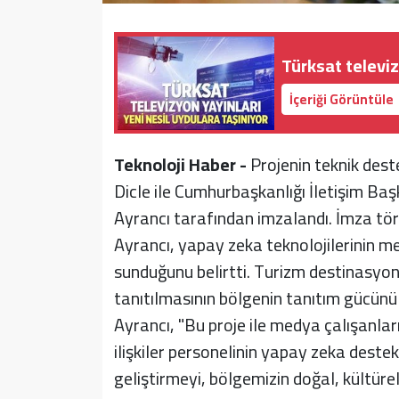
Türksat televiz
İçeriği Görüntüle
Teknoloji Haber -
Projenin teknik dest
Dicle ile Cumhurbaşkanlığı İletişim B
Ayrancı tarafından imzalandı. İmza t
Ayrancı, yapay zeka teknolojilerinin me
sunduğunu belirtti. Turizm destinasyonla
tanıtılmasının bölgenin tanıtım gücünü 
Ayrancı, "Bu proje ile medya çalışanla
ilişkiler personelinin yapay zeka destekli
geliştirmeyi, bölgemizin doğal, kültürel