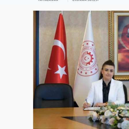
Sağlık
Yazarlar
Resmi İlan
Resmi Reklam