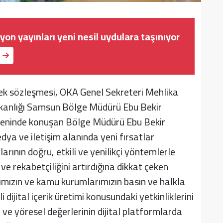
yon yayınları yeni nesil uydulara taşınıyor
ek sözleşmesi, OKA Genel Sekreteri Mehlika
aşkanlığı Samsun Bölge Müdürü Ebu Bekir
öreninde konuşan Bölge Müdürü Ebu Bekir
dya ve iletişim alanında yeni fırsatlar
rının doğru, etkili ve yenilikçi yöntemlerle
ve rekabetçiliğini artırdığına dikkat çeken
rımızın ve kamu kurumlarımızın basın ve halkla
 dijital içerik üretimi konusundaki yetkinliklerini
 ve yöresel değerlerinin dijital platformlarda