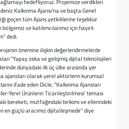
sağlamayı hedefliyoruz. Projemize verdikleri
adeniz Kalkınma Ajansı’na ve başta Genel
ği geçen tüm Ajans yetkililerine teşekkür
 bölgemiz ve katılımcılarımız için hayırlı
" dedi.
projenin önemine ilişkin değerlendirmelerde
lan "Yapay zeka ve gelişmiş dijital teknolojileri
lerinde dünyadaki ilk üç ülke arasında yer
a ajansları olarak yerel aktörlerin kurumsal
arını ifade eden Dicle, "Kalkınma Ajansları
er-Yerel Ürünlerin Ticarileştirilmesi’ teması
ki bereketi, mutfağındaki birikimi ve ellerindeki
 en güçlü aracımız dijitalleşmedir" diye