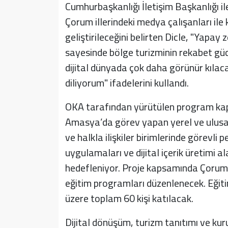
Cumhurbaşkanlığı İletişim Başkanlığı il
Çorum illerindeki medya çalışanları ile 
geliştirileceğini belirten Dicle, "Yapay
sayesinde bölge turizminin rekabet güc
dijital dünyada çok daha görünür kılacağ
diliyorum" ifadelerini kullandı.
OKA tarafından yürütülen program ka
Amasya’da görev yapan yerel ve ulusal
ve halkla ilişkiler birimlerinde görevl
uygulamaları ve dijital içerik üretimi ala
hedefleniyor. Proje kapsamında Çorum
eğitim programları düzenlenecek. Eği
üzere toplam 60 kişi katılacak.
Dijital dönüşüm, turizm tanıtımı ve ku