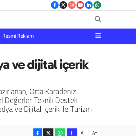
Resmi Reklam
ve dijital içerik
zırlanan, Orta Karadeniz
el Değerler Teknik Destek
 ve Dijital İçerik ile Turizm
-
+
A
A