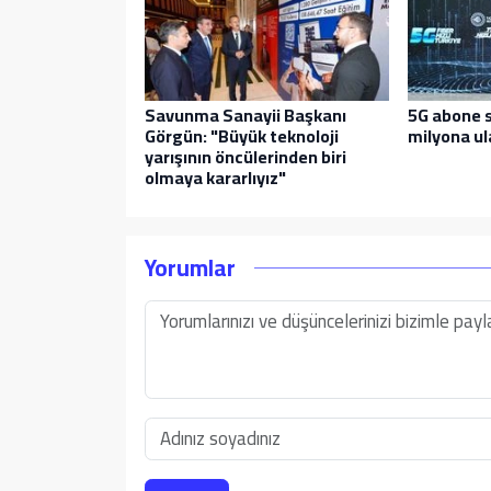
Savunma Sanayii Başkanı
5G abone s
Görgün: "Büyük teknoloji
milyona ul
yarışının öncülerinden biri
olmaya kararlıyız"
Yorumlar