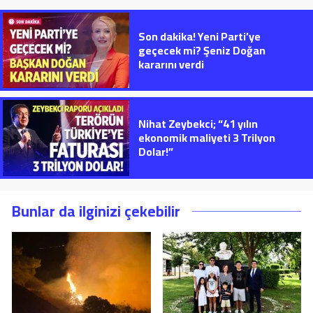
Son dakika! Yeni Parti’ye
geçecek mi? Şeniz Doğan
kararını verdi
Nihat Zeybekci; “41 yılın
ekonomik maliyeti 3 Trilyon
Dolar!”
Bunlar da ilginizi çekebilir