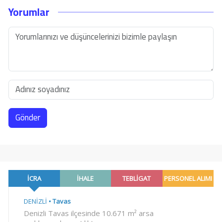
Yorumlar
Gönder