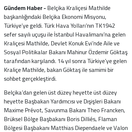
Gündem Haber -
Belçika Kraliçesi Mathilde
başkanlığındaki Belçika Ekonomi Misyonu,
Türkiye’ye geldi. Türk Hava Yolları’nın TK1942
sefer sayılı uçuşu ile İstanbul Havalimanı’na gelen
Kraliçesi Mathilde, Devlet Konuk Evi’nde Aile ve
Sosyal Politikalar Bakanı Mahinur Özdemir Göktaş
tarafından karşılandı. 14 yıl sonra Türkiye’ye gelen
Kraliçe Mathilde, bakan Göktaş ile samimi bir
sohbet gerçekleştirdi.
Belçika’dan gelen üst düzey heyette üst düzey
heyette Başbakan Yardımcısı ve Dışişleri Bakanı
Maxime Prévot, Savunma Bakanı Theo Francken,
Brüksel Bölge Başbakanı Boris Dilliés, Flaman
Bölgesi Başbakanı Matthias Diependaele ve Valon