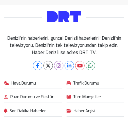
Denizli'nin haberlerini, güncel Denizli haberlerini; Denizli'nin
televizyonu, Denizli'nin tek televizyonundan takip edin.
Haber Denizli ise adres DRT TV.
Hava Durumu
Trafik Durumu
Puan Durumu ve Fikstür
Tüm Manşetler
Son Dakika Haberleri
Haber Arşivi