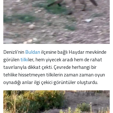
Denizli’nin
Buldan
ilçesine bağlı Haydar mevkiinde
görülen
tilki
ler, hem yiyecek aradı hem de rahat
tavırlarıyla dikkat çekti. Çevrede herhangi bir
tehlike hissetmeyen tilkilerin zaman zaman oyun
oynadığı anlar ilgi çekici görüntüler oluşturdu.