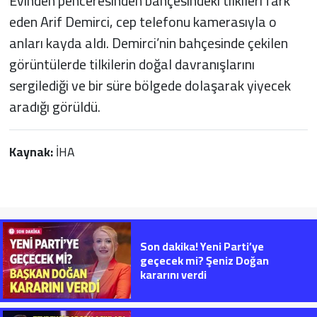
Evinden penceresinden bahçesindeki tilkileri fark
eden Arif Demirci, cep telefonu kamerasıyla o
anları kayda aldı. Demirci’nin bahçesinde çekilen
görüntülerde tilkilerin doğal davranışlarını
sergilediği ve bir süre bölgede dolaşarak yiyecek
aradığı görüldü.
Kaynak:
İHA
Son dakika! Yeni Parti’ye
geçecek mi? Şeniz Doğan
kararını verdi