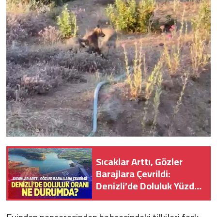
Sıcaklar Arttı, Gözler
Barajlara Çevrildi:
Denizli’de Doluluk Yüzde
87