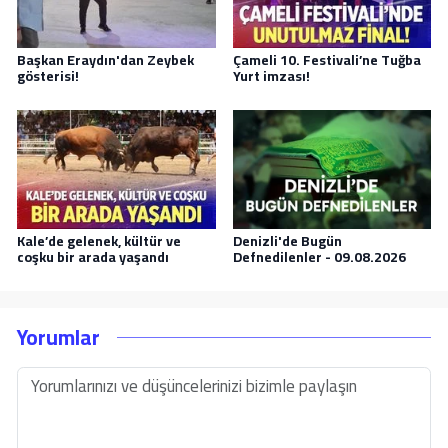
Başkan Eraydın'dan Zeybek
Çameli 10. Festivali’ne Tuğba
gösterisi!
Yurt imzası!
Kale’de gelenek, kültür ve
Denizli'de Bugün
coşku bir arada yaşandı
Defnedilenler - 09.08.2026
Yorumlar