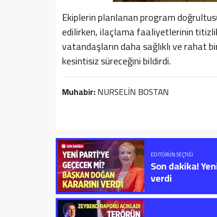
Ekiplerin planlanan program doğrultu
edilirken, ilaçlama faaliyetlerinin titiz
vatandaşların daha sağlıklı ve rahat bi
kesintisiz süreceğini bildirdi.
Muhabir:
NURSELİN BOSTAN
EDITÖRÜN SEÇTIĞI
Son dakika! Yen
verdi