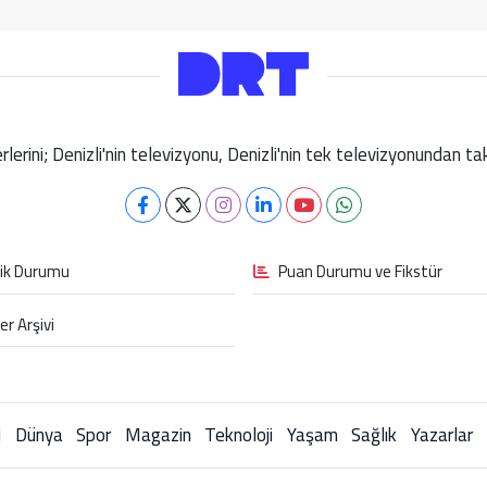
berlerini; Denizli'nin televizyonu, Denizli'nin tek televizyonundan 
fik Durumu
Puan Durumu ve Fikstür
er Arşivi
i
Dünya
Spor
Magazin
Teknoloji
Yaşam
Sağlık
Yazarlar