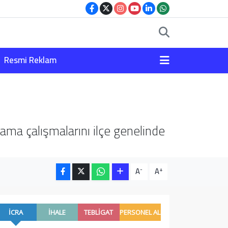
Resmi Reklam
lama çalışmalarını ilçe genelinde
-
+
A
A