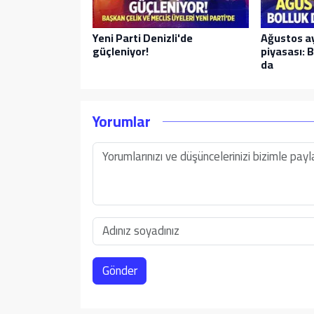
Yeni Parti Denizli'de
Ağustos a
güçleniyor!
piyasası: B
da
Yorumlar
Gönder