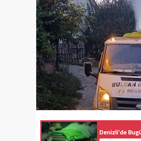
Sağlık
Yazarlar
Resmi İlan
Resmi Reklam
Denizli'de Bug