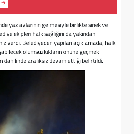
nde yaz aylarının gelmesiyle birlikte sinek ve
diye ekipleri halk sağlığını da yakından
a hız verdi. Belediyeden yapılan açıklamada, halk
uşabilecek olumsuzlukların önüne geçmek
ahilinde aralıksız devam ettiği belirtildi.