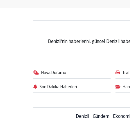
Denizli'nin haberlerini, güncel Denizli ha
Hava Durumu
Tra
Son Dakika Haberleri
Hab
Denizli
Gündem
Ekonom