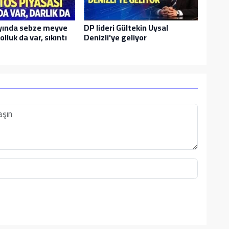
yında sebze meyve
DP lideri Gültekin Uysal
olluk da var, sıkıntı
Denizli'ye geliyor