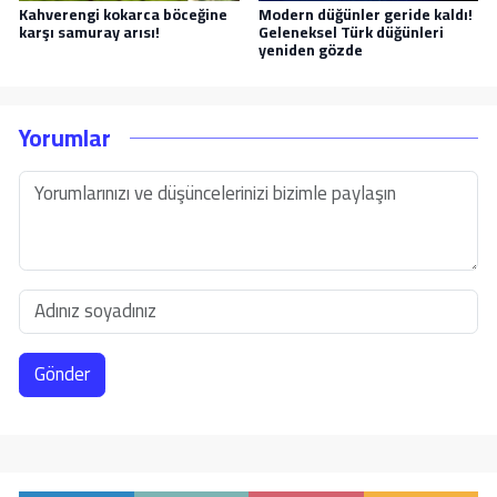
Kahverengi kokarca böceğine
Modern düğünler geride kaldı!
karşı samuray arısı!
Geleneksel Türk düğünleri
yeniden gözde
Yorumlar
Gönder