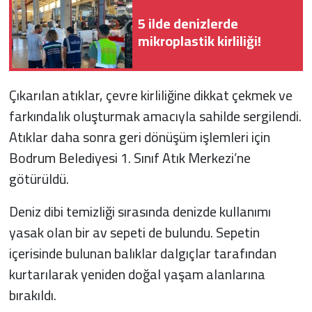
5 ilde denizlerde
mikroplastik kirliliği!
Çıkarılan atıklar, çevre kirliliğine dikkat çekmek ve
farkındalık oluşturmak amacıyla sahilde sergilendi.
Atıklar daha sonra geri dönüşüm işlemleri için
Bodrum Belediyesi 1. Sınıf Atık Merkezi’ne
götürüldü.
Deniz dibi temizliği sırasında denizde kullanımı
yasak olan bir av sepeti de bulundu. Sepetin
içerisinde bulunan balıklar dalgıçlar tarafından
kurtarılarak yeniden doğal yaşam alanlarına
bırakıldı.