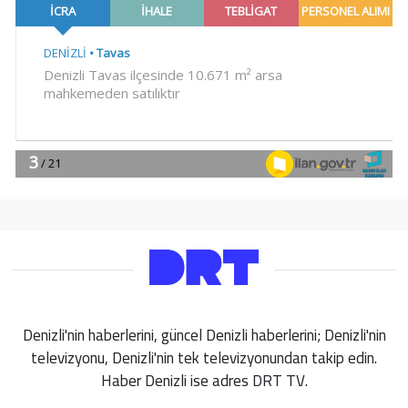
Denizli'nin haberlerini, güncel Denizli haberlerini; Denizli'nin
televizyonu, Denizli'nin tek televizyonundan takip edin.
Haber Denizli ise adres DRT TV.