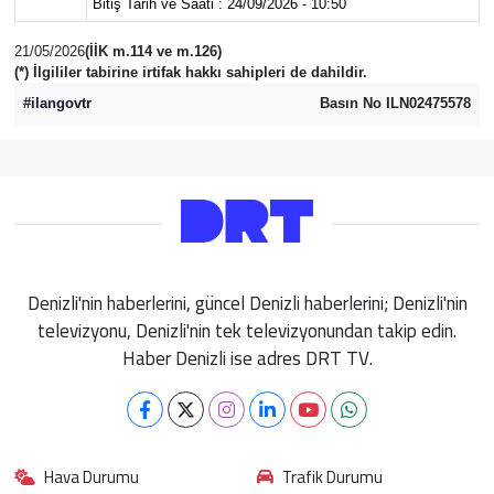
Bitiş Tarih ve Saati : 24/09/2026 - 10:50
21/05/2026
(İİK m.114 ve m.126)
(*) İlgililer tabirine irtifak hakkı sahipleri de dahildir.
#ilangovtr
Basın No ILN02475578
Denizli'nin haberlerini, güncel Denizli haberlerini; Denizli'nin
televizyonu, Denizli'nin tek televizyonundan takip edin.
Haber Denizli ise adres DRT TV.
Hava Durumu
Trafik Durumu