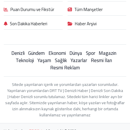
Puan Durumu ve Fikstür
Tüm Manşetler
Son Dakika Haberleri
Haber Arşivi
Denizli
Gündem
Ekonomi
Dünya
Spor
Magazin
Teknoloji
Yaşam
Sağlık
Yazarlar
Resmi İlan
Resmi Reklam
Sitede yayınlanan içerik ve yorumlardan yazarları sorumludur.
Yayınlanan yorumlardan DRT TV | Denizli Haber | Denizli Son Dakika
| Haber Denizli sorumlu tutulamaz. Sitedeki tüm harici linkler ayrı bir
sayfada açılır. Sitemizde yayınlanan haber, köşe yazıları ve fotoğraflar
izin alınmaksızın kaynak gösterilse dahi, herhangi bir ortamda
kullanılamaz ve yayınlanamaz