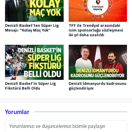
Denizli Basket'ten Süper Lig
TFF ile Trendyol arasındaki
Mesajı: "Kolay Maç Yok"
isim sponsorluğu sözleşmesi
iki yıl daha uzatıldı
Denizli Basket'in Süper Lig
Denizli İdmanyurdu kadrosunu
Fikstürü Belli Oldu
güçlendiriyor
Yorumlar