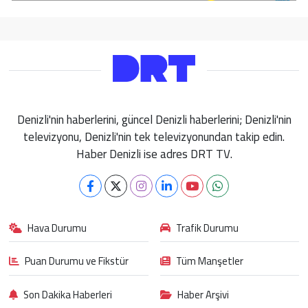
Denizli'nin haberlerini, güncel Denizli haberlerini; Denizli'nin
televizyonu, Denizli'nin tek televizyonundan takip edin.
Haber Denizli ise adres DRT TV.
Hava Durumu
Trafik Durumu
Puan Durumu ve Fikstür
Tüm Manşetler
Son Dakika Haberleri
Haber Arşivi