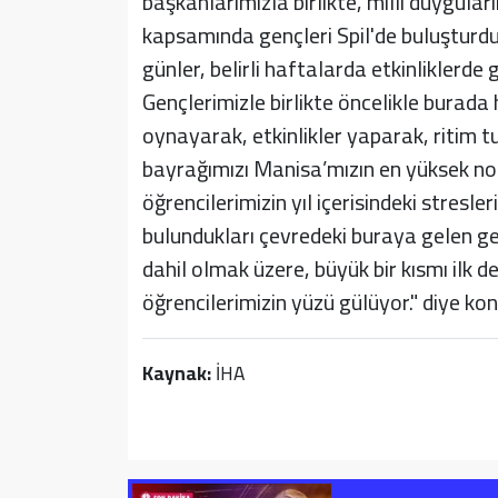
başkanlarımızla birlikte, milli duyguları
kapsamında gençleri Spil'de buluşturduk. 
günler, belirli haftalarda etkinliklerde
Gençlerimizle birlikte öncelikle burada 
oynayarak, etkinlikler yaparak, ritim t
bayrağımızı Manisa’mızın en yüksek nokt
öğrencilerimizin yıl içerisindeki stresler
bulundukları çevredeki buraya gelen ge
dahil olmak üzere, büyük bir kısmı ilk d
öğrencilerimizin yüzü gülüyor." diye ko
Kaynak:
İHA