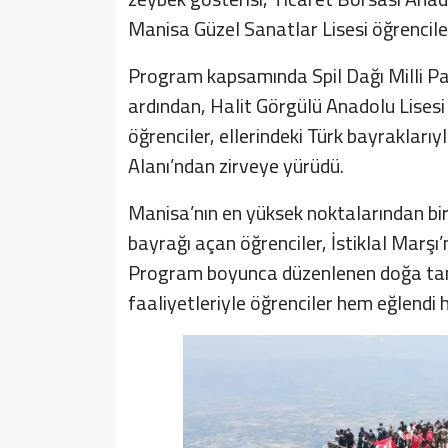
Manisa Güzel Sanatlar Lisesi öğrenciler
Program kapsamında Spil Dağı Milli Par
ardından, Halit Görgülü Anadolu Lisesi
öğrenciler, ellerindeki Türk bayraklarıy
Alanı’ndan zirveye yürüdü.
Manisa’nın en yüksek noktalarından bi
bayrağı açan öğrenciler, İstiklal Marşı’
Program boyunca düzenlenen doğa tanıtı
faaliyetleriyle öğrenciler hem eğlendi 