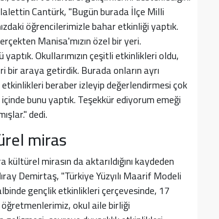
ettin Cantürk, "Bugün burada İlçe Milli
daki öğrencilerimizle bahar etkinliği yaptık.
gerçekten Manisa'mızın özel bir yeri.
aptık. Okullarımızın çeşitli etkinlikleri oldu,
ri bir araya getirdik. Burada onların ayrı
tkinlikleri beraber izleyip değerlendirmesi çok
a içinde bunu yaptık. Teşekkür ediyorum emeği
ışlar." dedi.
ürel miras
ra kültürel mirasın da aktarıldığını kaydeden
dıray Demirtaş, "Türkiye Yüzyılı Maarif Modeli
binde gençlik etkinlikleri çerçevesinde, 17
ğretmenlerimiz, okul aile birliği