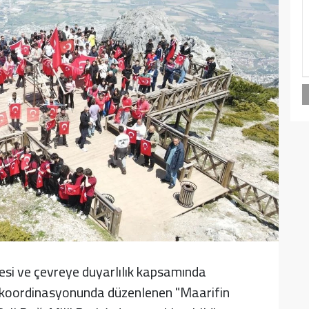
mesi ve çevreye duyarlılık kapsamında
ü koordinasyonunda düzenlenen "Maarifin