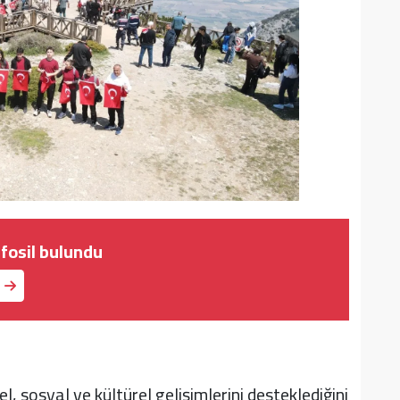
 fosil bulundu
, sosyal ve kültürel gelişimlerini desteklediğini