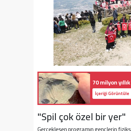
70 milyon yıllık
İçeriği Görüntüle
"Spil çok özel bir yer"
Gerçekleşen programın gençlerin fiziksel