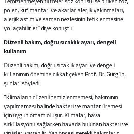
Temizlenmeyen filtreler söz konusu ise biriken toz,
polen, küf mantarı ve akarlar alerjik yakınmaları,
alerjik astım ve saman nezlesinin tetiklenmesine
yol açabilirler" diye konuştu.
Düzenli bakım, doğru sıcaklık ayarı, dengeli
kullanım
Düzenli bakım, doğru sıcaklık ayarı ve dengeli
kullanımın önemine dikkat çeken Prof. Dr. Gürgün,
şunları söyledi:
"Klimaların düzenli temizlenmemesi, bakımının
yapılmaması halinde bakteri ve mantar üremesi
için uygun ortam oluşur. Klimalar, hava
sirkülasyonu sağlarken havada bulunan bakteri ve
virüsleri yayabilir. Yaz öncesi gerekli bakımların