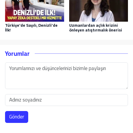
Türkiye'de Sayılı, Denizli'de
Uzmanlardan açlık krizini
İlk!
önleyen atıştırmalık önerisi
Yorumlar
Gönder