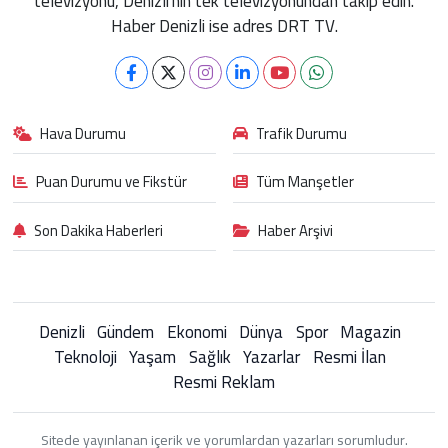
televizyonu, Denizli'nin tek televizyonundan takip edin.
Haber Denizli ise adres DRT TV.
Hava Durumu
Trafik Durumu
Puan Durumu ve Fikstür
Tüm Manşetler
Son Dakika Haberleri
Haber Arşivi
Denizli
Gündem
Ekonomi
Dünya
Spor
Magazin
Teknoloji
Yaşam
Sağlık
Yazarlar
Resmi İlan
Resmi Reklam
Sitede yayınlanan içerik ve yorumlardan yazarları sorumludur.