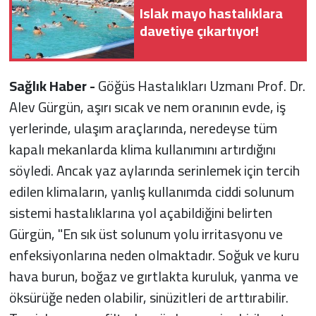
Islak mayo hastalıklara
davetiye çıkartıyor!
Sağlık Haber -
Göğüs Hastalıkları Uzmanı Prof. Dr.
Alev Gürgün, aşırı sıcak ve nem oranının evde, iş
yerlerinde, ulaşım araçlarında, neredeyse tüm
kapalı mekanlarda klima kullanımını artırdığını
söyledi. Ancak yaz aylarında serinlemek için tercih
edilen klimaların, yanlış kullanımda ciddi solunum
sistemi hastalıklarına yol açabildiğini belirten
Gürgün, "En sık üst solunum yolu irritasyonu ve
enfeksiyonlarına neden olmaktadır. Soğuk ve kuru
hava burun, boğaz ve gırtlakta kuruluk, yanma ve
öksürüğe neden olabilir, sinüzitleri de arttırabilir.