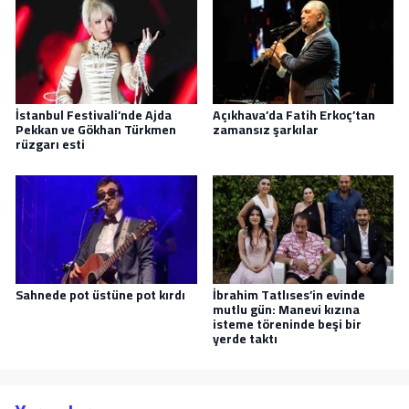
İstanbul Festivali’nde Ajda
Açıkhava’da Fatih Erkoç’tan
Pekkan ve Gökhan Türkmen
zamansız şarkılar
rüzgarı esti
Sahnede pot üstüne pot kırdı
İbrahim Tatlıses’in evinde
mutlu gün: Manevi kızına
isteme töreninde beşi bir
yerde taktı