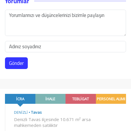
Yorumlar
Gönder