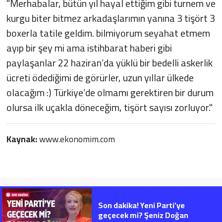
"Merhabalar, bütün yıl hayal ettiğim gibi turnem ve
kurgu biter bitmez arkadaşlarımın yanına 3 tişört 3
boxerla tatile geldim. bilmiyorum seyahat etmem
ayıp bir şey mi ama istihbarat haberi gibi
paylaşanlar 22 haziran’da yüklü bir bedelli askerlik
ücreti ödediğimi de görürler, uzun yıllar ülkede
olacağım :) Türkiye’de olmamı gerektiren bir durum
olursa ilk uçakla döneceğim, tişört sayısı zorluyor."
Kaynak:
www.ekonomim.com
Son dakika! Yeni Parti’ye
geçecek mi? Şeniz Doğan