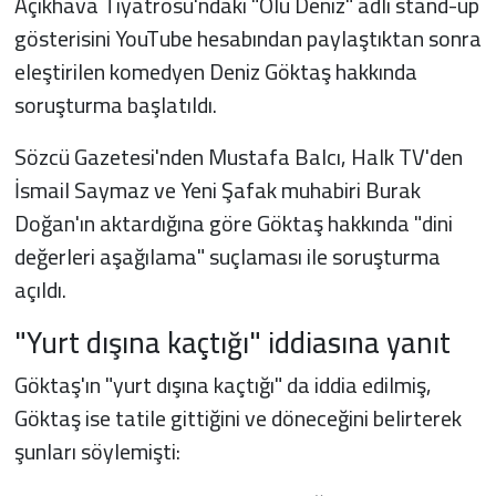
Açıkhava Tiyatrosu'ndaki "Ölü Deniz" adlı stand-up
gösterisini YouTube hesabından paylaştıktan sonra
eleştirilen komedyen Deniz Göktaş hakkında
soruşturma başlatıldı.
Sözcü Gazetesi'nden Mustafa Balcı, Halk TV'den
İsmail Saymaz ve Yeni Şafak muhabiri Burak
Doğan'ın aktardığına göre Göktaş hakkında "dini
değerleri aşağılama" suçlaması ile soruşturma
açıldı.
"Yurt dışına kaçtığı" iddiasına yanıt
Göktaş'ın "yurt dışına kaçtığı" da iddia edilmiş,
Göktaş ise tatile gittiğini ve döneceğini belirterek
şunları söylemişti: