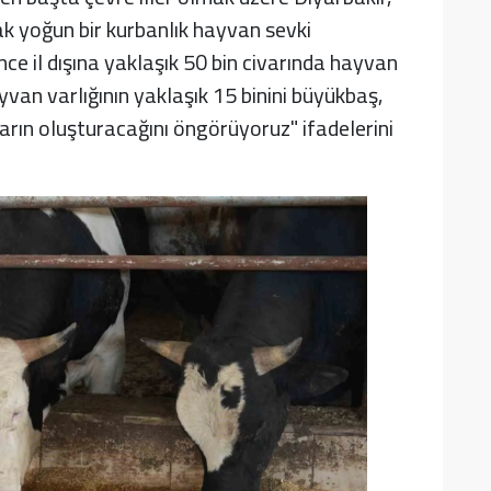
rak yoğun bir kurbanlık hayvan sevki
e il dışına yaklaşık 50 bin civarında hayvan
yvan varlığının yaklaşık 15 binini büyükbaş,
arın oluşturacağını öngörüyoruz" ifadelerini