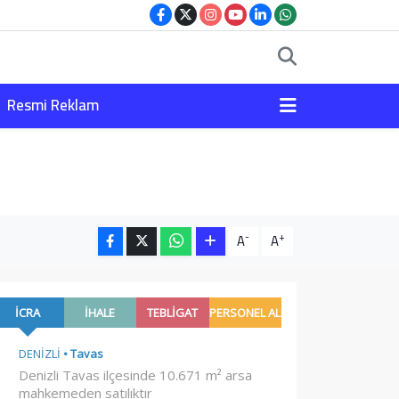
Resmi Reklam
-
+
A
A