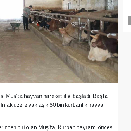
i Muş’ta hayvan hareketliliği başladı. Başta
olmak üzere yaklaşık 50 bin kurbanlık hayvan
erinden biri olan Muş’ta, Kurban bayramı öncesi