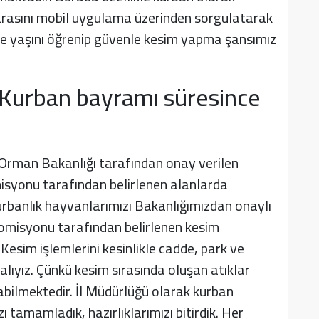
rasını mobil uygulama üzerinden sorgulatarak
i ve yaşını öğrenip güvenle kesim yapma şansımız
 Kurban bayramı süresince
 Orman Bakanlığı tarafından onay verilen
isyonu tarafından belirlenen alanlarda
Kurbanlık hayvanlarımızı Bakanlığımızdan onaylı
omisyonu tarafından belirlenen kesim
esim işlemlerini kesinlikle cadde, park ve
ıyız. Çünkü kesim sırasında oluşan atıklar
abilmektedir. İl Müdürlüğü olarak kurban
 tamamladık, hazırlıklarımızı bitirdik. Her