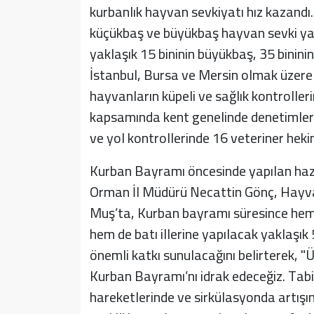
kurbanlık hayvan sevkiyatı hız kazandı.
küçükbaş ve büyükbaş hayvan sevki yapı
yaklaşık 15 bininin büyükbaş, 35 binin
İstanbul, Bursa ve Mersin olmak üzere 
hayvanların küpeli ve sağlık kontroller
kapsamında kent genelinde denetimleri
ve yol kontrollerinde 16 veteriner hek
Kurban Bayramı öncesinde yapılan hazır
Orman İl Müdürü Necattin Gönç, Hayvan
Muş’ta, Kurban bayramı süresince hem il
hem de batı illerine yapılacak yaklaşı
önemli katkı sunulacağını belirterek, 
Kurban Bayramı’nı idrak edeceğiz. Tabi
hareketlerinde ve sirkülasyonda artışı