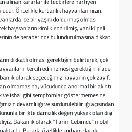
 alınan kararlar ile tedbirlere harfiyen
udur. Öncelikle kurbanlık hayvanlarımızın;
vanlarda ise bir yaşını doldurmuş olması
ek hayvanların kimliklendirilmiş, yani küpeli
erinin de beraberinde bulundurulmasına dikkat
n dikkatli olması gerektiğini belirterek, çok
yvanların tercih edilmemesi gerektiğini ifade
banlık olarak seçeceğimiz hayvanın çok zayıf,
an olmamasına; vücudunda anormal bir akıntı
ük ve ishal gibi semptomlar göstermemesine
ımızın devamlılığı ve sürdürülebilirliği açısından
ununla birlikte damızlık değeri yüksek olan dişi
iyiz. Bakanlık olarak "Tarım Cebimde" mobil
aktadır. Burada özellikle kurban olarak