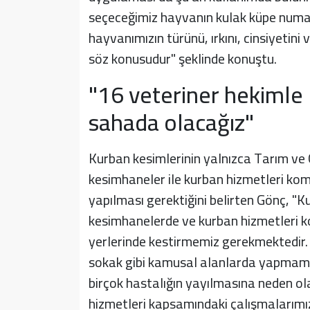
seçeceğimiz hayvanın kulak küpe numa
hayvanımızın türünü, ırkını, cinsiyetin
söz konusudur" şeklinde konuştu.
"16 veteriner hekimle
sahada olacağız"
Kurban kesimlerinin yalnızca Tarım ve
kesimhaneler ile kurban hizmetleri kom
yapılması gerektiğini belirten Gönç, "
kesimhanelerde ve kurban hizmetleri k
yerlerinde kestirmemiz gerekmektedir. K
sokak gibi kamusal alanlarda yapmamal
birçok hastalığın yayılmasına neden ol
hizmetleri kapsamındaki çalışmalarımızı