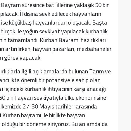
 Bayram süresince batı illerine yaklaşık 50 bin
lacak. İl dışına sevk edilecek hayvanların
in ise küçükbaş hayvanlardan oluşacak. Başta
birçok ile yoğun sevkiyat yapılacak kurbanlık
inin tamamlandı. Kurban Bayramı hazırlıkları
n artırılırken, hayvan pazarları, mezbahaneler
im görev yapacak.
lıklarla ilgili açıklamalarda bulunan Tarım ve
cılıkta önemli bir potansiyele sahip olan
 içindeki kurbanlık ihtiyacının karşılanacağı
k 50 bin hayvan sevkiyatıyla ülke ekonomisine
"Ülkemizde 27-30 Mayıs tarihleri arasında
i Kurban bayramı ile birlikte hayvan
n olduğu bir döneme giriyoruz. Bu anlamda da