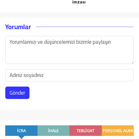
imzası
Yorumlar
Gönder