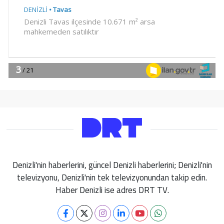
Denizli'nin haberlerini, güncel Denizli haberlerini; Denizli'nin
televizyonu, Denizli'nin tek televizyonundan takip edin.
Haber Denizli ise adres DRT TV.