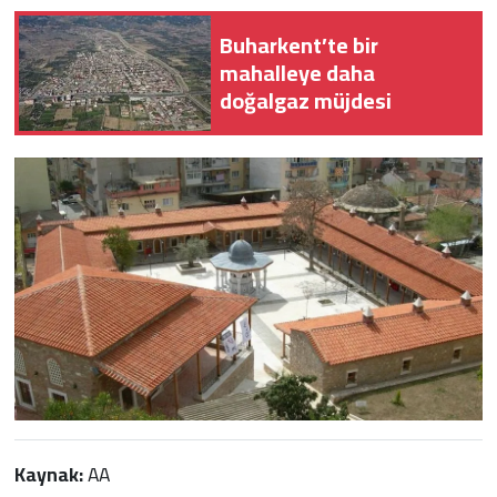
Buharkent’te bir
mahalleye daha
doğalgaz müjdesi
Kaynak:
AA