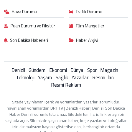
Hava Durumu
Trafik Durumu
Puan Durumu ve Fikstür
Tüm Manşetler
Son Dakika Haberleri
Haber Arşivi
Denizli
Gündem
Ekonomi
Dünya
Spor
Magazin
Teknoloji
Yaşam
Sağlık
Yazarlar
Resmi İlan
Resmi Reklam
Sitede yayınlanan içerik ve yorumlardan yazarları sorumludur.
Yayınlanan yorumlardan DRT TV | Denizli Haber | Denizli Son Dakika
| Haber Denizli sorumlu tutulamaz. Sitedeki tüm harici linkler ayrı bir
sayfada açılır. Sitemizde yayınlanan haber, köşe yazıları ve fotoğraflar
izin alınmaksızın kaynak gösterilse dahi, herhangi bir ortamda