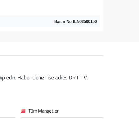
Basın No ILN02500150
takip edin. Haber Denizli ise adres DRT TV.
Tüm Manşetler