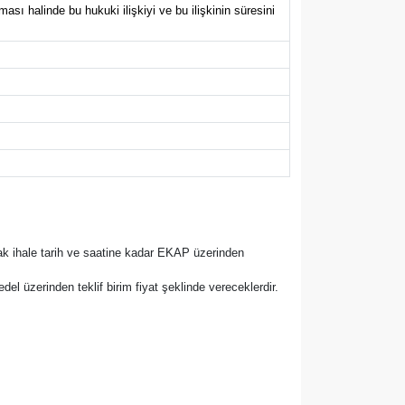
sı halinde bu hukuki ilişkiyi ve bu ilişkinin süresini
rak ihale tarih ve saatine kadar EKAP üzerinden
bedel üzerinden teklif birim fiyat şeklinde vereceklerdir.