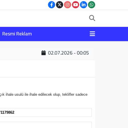
Resmi Reklam
02.07.2026 - 00:05
hale usulü ile ihale edilecek olup, teklifler sadece
/1179862