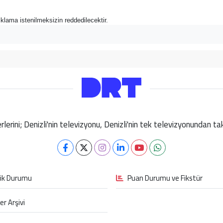
açıklama istenilmeksizin reddedilecektir.
berlerini; Denizli'nin televizyonu, Denizli'nin tek televizyonundan 
fik Durumu
Puan Durumu ve Fikstür
er Arşivi