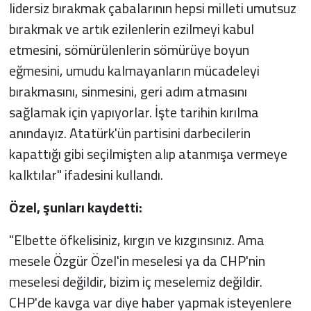
lidersiz bırakmak çabalarının hepsi milleti umutsuz
bırakmak ve artık ezilenlerin ezilmeyi kabul
etmesini, sömürülenlerin sömürüye boyun
eğmesini, umudu kalmayanların mücadeleyi
bırakmasını, sinmesini, geri adım atmasını
sağlamak için yapıyorlar. İşte tarihin kırılma
anındayız. Atatürk'ün partisini darbecilerin
kapattığı gibi seçilmişten alıp atanmışa vermeye
kalktılar" ifadesini kullandı.
Özel, şunları kaydetti:
"Elbette öfkelisiniz, kırgın ve kızgınsınız. Ama
mesele Özgür Özel'in meselesi ya da CHP'nin
meselesi değildir, bizim iç meselemiz değildir.
CHP'de kavga var diye
haber
yapmak isteyenlere