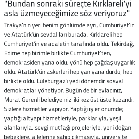
"Bundan sonraki süreçte Kırklareli'yi
asla üzmeyeceğimize söz veriyoruz"
Trakya'nın yeri benim gönlümde ayrı, Cumhuriyet'in
ve Atatürk'ün sevdalıları burada. Kırklareli hep
Cumhuriyet'in ve adaletin tarafında oldu. Tekirdağ,
Edirne hep bizimle birlikte Cumhuriyet'ten,
demokrasiden yana oldu; yönü hep çağdaş uygarlık
oldu. Atatürk'ün askerleri hep yan yana durdu, hep
birlikte oldu. Lüleburgaz'ı yedi dönemdir sosyal
demokratlar yönetiyor. Bugün de bir evladınız,
Murat Gerenli belediyemizi iki kez üst üste kazandı.
Sizlere hizmetler yapıyor. Yaptığı işler önümde;
yaptığı altyapı hizmetleriyle, parklarıyla, yeşil
alanlarıyla, sevgi mutfağı projeleriyle, yeni doğan
bebeklere, ailelerine sahip çıkmasıyla, üniversite