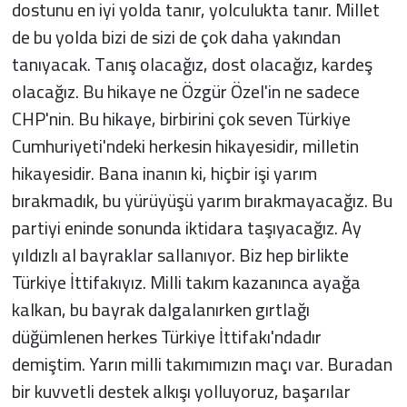
dostunu en iyi yolda tanır, yolculukta tanır. Millet
de bu yolda bizi de sizi de çok daha yakından
tanıyacak. Tanış olacağız, dost olacağız, kardeş
olacağız. Bu hikaye ne Özgür Özel'in ne sadece
CHP'nin. Bu hikaye, birbirini çok seven Türkiye
Cumhuriyeti'ndeki herkesin hikayesidir, milletin
hikayesidir. Bana inanın ki, hiçbir işi yarım
bırakmadık, bu yürüyüşü yarım bırakmayacağız. Bu
partiyi eninde sonunda iktidara taşıyacağız. Ay
yıldızlı al bayraklar sallanıyor. Biz hep birlikte
Türkiye İttifakıyız. Milli takım kazanınca ayağa
kalkan, bu bayrak dalgalanırken gırtlağı
düğümlenen herkes Türkiye İttifakı'ndadır
demiştim. Yarın milli takımımızın maçı var. Buradan
bir kuvvetli destek alkışı yolluyoruz, başarılar