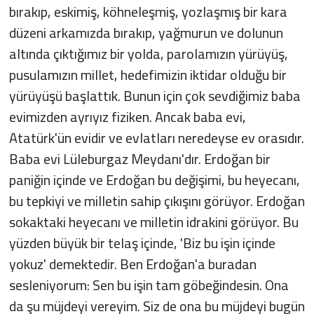
bırakıp, eskimiş, köhneleşmiş, yozlaşmış bir kara
düzeni arkamızda bırakıp, yağmurun ve dolunun
altında çıktığımız bir yolda, parolamızın yürüyüş,
pusulamızın millet, hedefimizin iktidar olduğu bir
yürüyüşü başlattık. Bunun için çok sevdiğimiz baba
evimizden ayrıyız fiziken. Ancak baba evi,
Atatürk'ün evidir ve evlatları neredeyse ev orasıdır.
Baba evi Lüleburgaz Meydanı'dır. Erdoğan bir
paniğin içinde ve Erdoğan bu değişimi, bu heyecanı,
bu tepkiyi ve milletin sahip çıkışını görüyor. Erdoğan
sokaktaki heyecanı ve milletin idrakini görüyor. Bu
yüzden büyük bir telaş içinde, 'Biz bu işin içinde
yokuz' demektedir. Ben Erdoğan'a buradan
sesleniyorum: Sen bu işin tam göbeğindesin. Ona
da şu müjdeyi vereyim. Siz de ona bu müjdeyi bugün