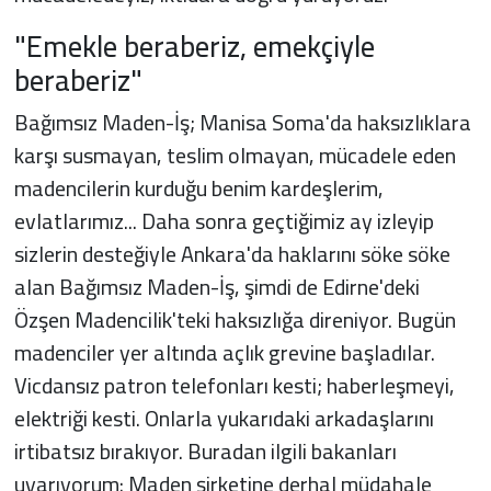
"Emekle beraberiz, emekçiyle
beraberiz"
Bağımsız Maden-İş; Manisa Soma'da haksızlıklara
karşı susmayan, teslim olmayan, mücadele eden
madencilerin kurduğu benim kardeşlerim,
evlatlarımız... Daha sonra geçtiğimiz ay izleyip
sizlerin desteğiyle Ankara'da haklarını söke söke
alan Bağımsız Maden-İş, şimdi de Edirne'deki
Özşen Madencilik'teki haksızlığa direniyor. Bugün
madenciler yer altında açlık grevine başladılar.
Vicdansız patron telefonları kesti; haberleşmeyi,
elektriği kesti. Onlarla yukarıdaki arkadaşlarını
irtibatsız bırakıyor. Buradan ilgili bakanları
uyarıyorum: Maden şirketine derhal müdahale