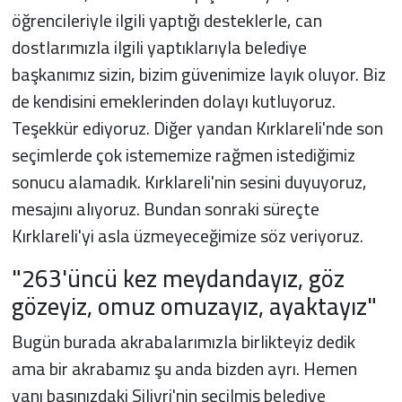
öğrencileriyle ilgili yaptığı desteklerle, can
dostlarımızla ilgili yaptıklarıyla belediye
başkanımız sizin, bizim güvenimize layık oluyor. Biz
de kendisini emeklerinden dolayı kutluyoruz.
Teşekkür ediyoruz. Diğer yandan Kırklareli'nde son
seçimlerde çok istememize rağmen istediğimiz
sonucu alamadık. Kırklareli'nin sesini duyuyoruz,
mesajını alıyoruz. Bundan sonraki süreçte
Kırklareli'yi asla üzmeyeceğimize söz veriyoruz.
"263'üncü kez meydandayız, göz
gözeyiz, omuz omuzayız, ayaktayız"
Bugün burada akrabalarımızla birlikteyiz dedik
ama bir akrabamız şu anda bizden ayrı. Hemen
yanı başınızdaki Silivri'nin seçilmiş belediye