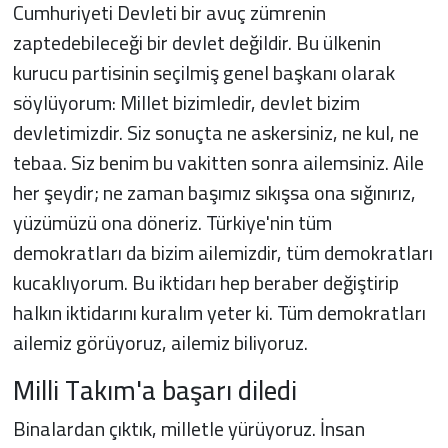
Cumhuriyeti Devleti bir avuç zümrenin
zaptedebileceği bir devlet değildir. Bu ülkenin
kurucu partisinin seçilmiş genel başkanı olarak
söylüyorum: Millet bizimledir, devlet bizim
devletimizdir. Siz sonuçta ne askersiniz, ne kul, ne
tebaa. Siz benim bu vakitten sonra ailemsiniz. Aile
her şeydir; ne zaman başımız sıkışsa ona sığınırız,
yüzümüzü ona döneriz. Türkiye'nin tüm
demokratları da bizim ailemizdir, tüm demokratları
kucaklıyorum. Bu iktidarı hep beraber değiştirip
halkın iktidarını kuralım yeter ki. Tüm demokratları
ailemiz görüyoruz, ailemiz biliyoruz.
Milli Takım'a başarı diledi
Binalardan çıktık, milletle yürüyoruz. İnsan