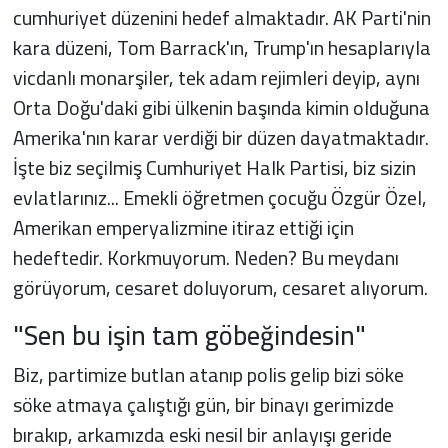
cumhuriyet düzenini hedef almaktadır. AK Parti'nin
kara düzeni, Tom Barrack'ın, Trump'ın hesaplarıyla
vicdanlı monarşiler, tek adam rejimleri deyip, aynı
Orta Doğu'daki gibi ülkenin başında kimin olduğuna
Amerika'nın karar verdiği bir düzen dayatmaktadır.
İşte biz seçilmiş Cumhuriyet Halk Partisi, biz sizin
evlatlarınız... Emekli öğretmen çocuğu Özgür Özel,
Amerikan emperyalizmine itiraz ettiği için
hedeftedir. Korkmuyorum. Neden? Bu meydanı
görüyorum, cesaret doluyorum, cesaret alıyorum.
"Sen bu işin tam göbeğindesin"
Biz, partimize butlan atanıp polis gelip bizi söke
söke atmaya çalıştığı gün, bir binayı gerimizde
bırakıp, arkamızda eski nesil bir anlayışı geride