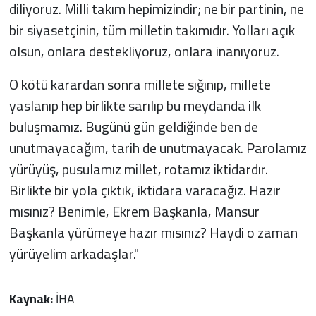
diliyoruz. Milli takım hepimizindir; ne bir partinin, ne
bir siyasetçinin, tüm milletin takımıdır. Yolları açık
olsun, onlara destekliyoruz, onlara inanıyoruz.
O kötü karardan sonra millete sığınıp, millete
yaslanıp hep birlikte sarılıp bu meydanda ilk
buluşmamız. Bugünü gün geldiğinde ben de
unutmayacağım, tarih de unutmayacak. Parolamız
yürüyüş, pusulamız millet, rotamız iktidardır.
Birlikte bir yola çıktık, iktidara varacağız. Hazır
mısınız? Benimle, Ekrem Başkanla, Mansur
Başkanla yürümeye hazır mısınız? Haydi o zaman
yürüyelim arkadaşlar."
Kaynak:
İHA