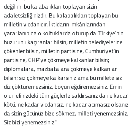
değilim, bu kalabalıkları toplayan sizin
adaletsizliğinizdir. Bu kalabalıkları toplayan bu
milletin vicdanıdır. İktidarın imkânlarından
yararlanıp da o koltuklarda oturup da Türkiye'nin
huzurunu kaçıranlar bilsin; milletin belediyelerine
çökenler bilsin, milletin partisine, Cumhuriyet'in
partisine, CHP'ye çökmeye kalkanlar bilsin;
diplomalara, mazbatalara çökmeye kalkanlar
bilsin; siz çökmeye kalkarsınız ama bu millete siz
diz çöktüremezsiniz, boyun eğdiremezsiniz. Emin
olun elinizdeki tüm güçlerle saldırsanız da ne kadar
kötü, ne kadar vicdansız, ne kadar acımasız olsanız
da sizin gücünüz bize sökmez, milleti yenemezsiniz.
Siz bizi yenemezsiniz."