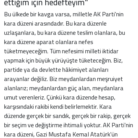
ettiğim için hedefteyim"
Bu ülkede bir kavga varsa, milletle AK Parti'nin
kara düzeni arasındadır. Bu kara düzenle
uzlaşanlara, bu kara düzene teslim olanlara, bu
kara düzene aparat olanlara nefes
tüketmeyeceğim. Tüm nefesimi milleti iktidar
yapmak için büyük yürüyüşte tüketeceğim. Biz,
partide ya da devlette hâkimiyet alanları
arayanlar değiliz. Biz meydanlardan meşruiyet
alanlarız; meydanlardan güç alan, meydanlara
umut verenleriz. Çünkü kara düzende hesap,
karşısındaki rakibi kendi belirlemektir. Kara
düzende gerçek bir sandık, gerçek bir rakip, gerçek
bir seçim ve değiştirme ihtimali yoktur. AK Parti'nin
kara düzeni, Gazi Mustafa Kemal Atatürk'ün