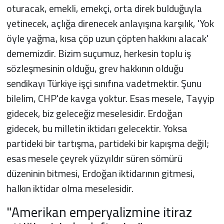
oturacak, emekli, emekçi, orta direk bulduğuyla
yetinecek, açlığa direnecek anlayışına karşılık, 'Yok
öyle yağma, kısa çöp uzun çöpten hakkını alacak'
dememizdir. Bizim suçumuz, herkesin toplu iş
sözleşmesinin olduğu, grev hakkının olduğu
sendikayı Türkiye işçi sınıfına vadetmektir. Şunu
bilelim, CHP'de kavga yoktur. Esas mesele, Tayyip
gidecek, biz geleceğiz meselesidir. Erdoğan
gidecek, bu milletin iktidarı gelecektir. Yoksa
partideki bir tartışma, partideki bir kapışma değil;
esas mesele çeyrek yüzyıldır süren sömürü
düzeninin bitmesi, Erdoğan iktidarının gitmesi,
halkın iktidar olma meselesidir.
"Amerikan emperyalizmine itiraz