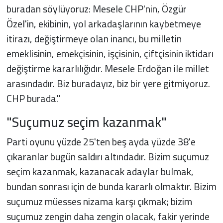
buradan söylüyoruz: Mesele CHP'nin, Özgür
Özel'in, ekibinin, yol arkadaşlarının kaybetmeye
itirazı, değiştirmeye olan inancı, bu milletin
emeklisinin, emekçisinin, işçisinin, çiftçisinin iktidarı
değiştirme kararlılığıdır. Mesele Erdoğan ile millet
arasındadır. Biz buradayız, biz bir yere gitmiyoruz.
CHP burada."
"Suçumuz seçim kazanmak"
Parti oyunu yüzde 25'ten beş ayda yüzde 38'e
çıkaranlar bugün saldırı altındadır. Bizim suçumuz
seçim kazanmak, kazanacak adaylar bulmak,
bundan sonrası için de bunda kararlı olmaktır. Bizim
suçumuz müesses nizama karşı çıkmak; bizim
suçumuz zengin daha zengin olacak, fakir yerinde