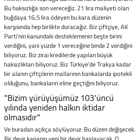
Bu haksızlığa son vereceğiz. 21 lira maliyeti olan
buğdaya 16,5 lira ödeyen bu kara düzenin
karşısında hep birlikte duracağız. Biz çiftçiye, AK
Parti'nin kanundaki desteklemenin beşte birini
verdiğini, yani yüzde 1 vereceğine binde 2 verdiğini
biliyoruz. Biz zirai kredilerde yapılan büyük
haksızlıkları biliyoruz. Biz Türkiye'de Trakya kadar
bir alanın çiftçilerin mallarının bankalarda ipotekli
olduğunu, bankaların eline geçtiğini biliyoruz.
"Bizim yürüyüşümüz 103'üncü
yılında yeniden halkın iktidar
olmasıdır"
Ve buradan açıkça söylüyoruz: Bu düzen değişecek.
Bir devir kapanıp yeni bir devir başlayacak. O