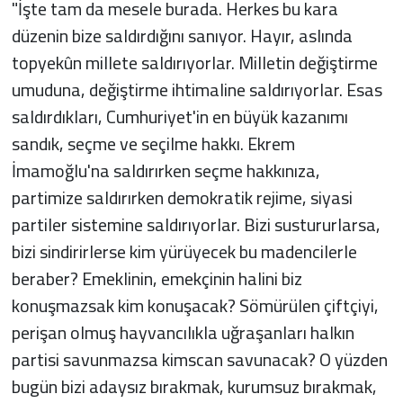
"İşte tam da mesele burada. Herkes bu kara
düzenin bize saldırdığını sanıyor. Hayır, aslında
topyekûn millete saldırıyorlar. Milletin değiştirme
umuduna, değiştirme ihtimaline saldırıyorlar. Esas
saldırdıkları, Cumhuriyet'in en büyük kazanımı
sandık, seçme ve seçilme hakkı. Ekrem
İmamoğlu'na saldırırken seçme hakkınıza,
partimize saldırırken demokratik rejime, siyasi
partiler sistemine saldırıyorlar. Bizi sustururlarsa,
bizi sindirirlerse kim yürüyecek bu madencilerle
beraber? Emeklinin, emekçinin halini biz
konuşmazsak kim konuşacak? Sömürülen çiftçiyi,
perişan olmuş hayvancılıkla uğraşanları halkın
partisi savunmazsa kimscan savunacak? O yüzden
bugün bizi adaysız bırakmak, kurumsuz bırakmak,