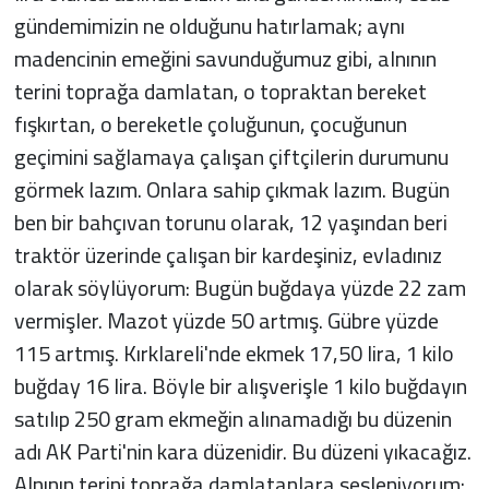
gündemimizin ne olduğunu hatırlamak; aynı
madencinin emeğini savunduğumuz gibi, alnının
terini toprağa damlatan, o topraktan bereket
fışkırtan, o bereketle çoluğunun, çocuğunun
geçimini sağlamaya çalışan çiftçilerin durumunu
görmek lazım. Onlara sahip çıkmak lazım. Bugün
ben bir bahçıvan torunu olarak, 12 yaşından beri
traktör üzerinde çalışan bir kardeşiniz, evladınız
olarak söylüyorum: Bugün buğdaya yüzde 22 zam
vermişler. Mazot yüzde 50 artmış. Gübre yüzde
115 artmış. Kırklareli'nde ekmek 17,50 lira, 1 kilo
buğday 16 lira. Böyle bir alışverişle 1 kilo buğdayın
satılıp 250 gram ekmeğin alınamadığı bu düzenin
adı AK Parti'nin kara düzenidir. Bu düzeni yıkacağız.
Alnının terini toprağa damlatanlara sesleniyorum: