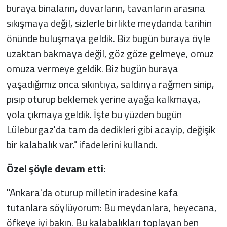
buraya binaların, duvarların, tavanların arasına
sıkışmaya değil, sizlerle birlikte meydanda tarihin
önünde buluşmaya geldik. Biz bugün buraya öyle
uzaktan bakmaya değil, göz göze gelmeye, omuz
omuza vermeye geldik. Biz bugün buraya
yaşadığımız onca sıkıntıya, saldırıya rağmen sinip,
pısıp oturup beklemek yerine ayağa kalkmaya,
yola çıkmaya geldik. İşte bu yüzden bugün
Lüleburgaz'da tam da dedikleri gibi acayip, değişik
bir kalabalık var." ifadelerini kullandı.
Özel şöyle devam etti:
"Ankara'da oturup milletin iradesine kafa
tutanlara söylüyorum: Bu meydanlara, heyecana,
öfkeye iyi bakın. Bu kalabalıkları toplayan ben