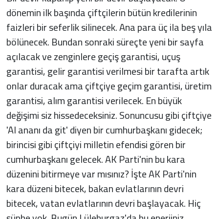
dönemin ilk başında çiftçilerin bütün kredilerinin
faizleri bir seferlik silinecek. Ana para üç ila beş yıla
bölünecek. Bundan sonraki süreçte yeni bir sayfa
açılacak ve zenginlere geçiş garantisi, uçuş
garantisi, gelir garantisi verilmesi bir tarafta artık
onlar duracak ama çiftçiye geçim garantisi, üretim
garantisi, alım garantisi verilecek. En büyük
değişimi siz hissedeceksiniz. Sonuncusu gibi çiftçiye
'Al ananı da git' diyen bir cumhurbaşkanı gidecek;
birincisi gibi çiftçiyi milletin efendisi gören bir
cumhurbaşkanı gelecek. AK Parti'nin bu kara
düzenini bitirmeye var mısınız? İşte AK Parti'nin
kara düzeni bitecek, bakan evlatlarının devri
bitecek, vatan evlatlarının devri başlayacak. Hiç
şüphe yok. Bugün Lüleburgaz'da bu enerjiniz,