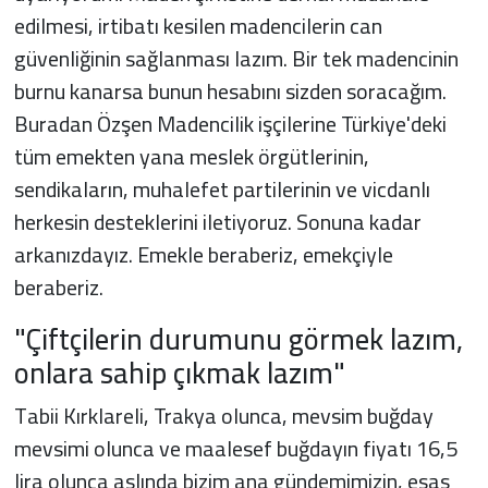
edilmesi, irtibatı kesilen madencilerin can
güvenliğinin sağlanması lazım. Bir tek madencinin
burnu kanarsa bunun hesabını sizden soracağım.
Buradan Özşen Madencilik işçilerine Türkiye'deki
tüm emekten yana meslek örgütlerinin,
sendikaların, muhalefet partilerinin ve vicdanlı
herkesin desteklerini iletiyoruz. Sonuna kadar
arkanızdayız. Emekle beraberiz, emekçiyle
beraberiz.
"Çiftçilerin durumunu görmek lazım,
onlara sahip çıkmak lazım"
Tabii Kırklareli, Trakya olunca, mevsim buğday
mevsimi olunca ve maalesef buğdayın fiyatı 16,5
lira olunca aslında bizim ana gündemimizin, esas