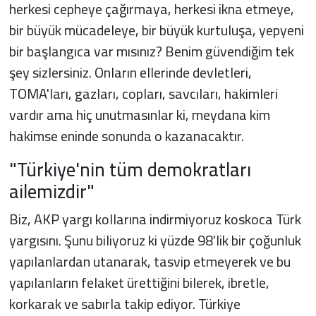
herkesi cepheye çağırmaya, herkesi ikna etmeye,
bir büyük mücadeleye, bir büyük kurtuluşa, yepyeni
bir başlangıca var mısınız? Benim güvendiğim tek
şey sizlersiniz. Onların ellerinde devletleri,
TOMA'ları, gazları, copları, savcıları, hakimleri
vardır ama hiç unutmasınlar ki, meydana kim
hakimse eninde sonunda o kazanacaktır.
"Türkiye'nin tüm demokratları
ailemizdir"
Biz, AKP yargı kollarına indirmiyoruz koskoca Türk
yargısını. Şunu biliyoruz ki yüzde 98'lik bir çoğunluk
yapılanlardan utanarak, tasvip etmeyerek ve bu
yapılanların felaket ürettiğini bilerek, ibretle,
korkarak ve sabırla takip ediyor. Türkiye