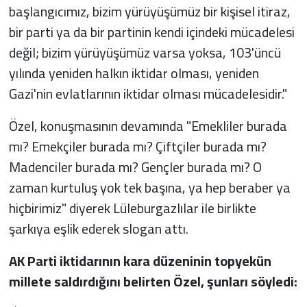
başlangıcımız, bizim yürüyüşümüz bir kişisel itiraz,
bir parti ya da bir partinin kendi içindeki mücadelesi
değil; bizim yürüyüşümüz varsa yoksa, 103'üncü
yılında yeniden halkın iktidar olması, yeniden
Gazi'nin evlatlarının iktidar olması mücadelesidir."
Özel, konuşmasının devamında "Emekliler burada
mı? Emekçiler burada mı? Çiftçiler burada mı?
Madenciler burada mı? Gençler burada mı? O
zaman kurtuluş yok tek başına, ya hep beraber ya
hiçbirimiz" diyerek Lüleburgazlılar ile birlikte
şarkıya eşlik ederek slogan attı.
AK Parti iktidarının kara düzeninin topyekün
millete saldırdığını belirten Özel, şunları söyledi: