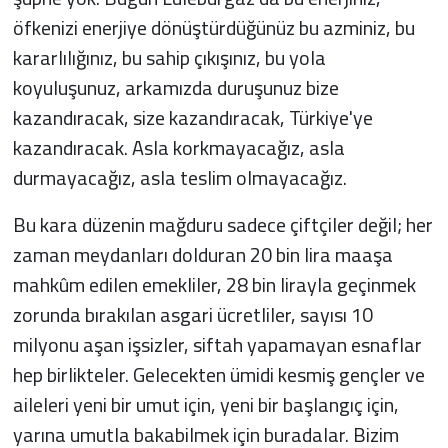
öfkenizi enerjiye dönüştürdüğünüz bu azminiz, bu
kararlılığınız, bu sahip çıkışınız, bu yola
koyuluşunuz, arkamızda duruşunuz bize
kazandıracak, size kazandıracak, Türkiye'ye
kazandıracak. Asla korkmayacağız, asla
durmayacağız, asla teslim olmayacağız.
Bu kara düzenin mağduru sadece çiftçiler değil; her
zaman meydanları dolduran 20 bin lira maaşa
mahkûm edilen emekliler, 28 bin lirayla geçinmek
zorunda bırakılan asgari ücretliler, sayısı 10
milyonu aşan işsizler, siftah yapamayan esnaflar
hep birlikteler. Gelecekten ümidi kesmiş gençler ve
aileleri yeni bir umut için, yeni bir başlangıç için,
yarına umutla bakabilmek için buradalar. Bizim