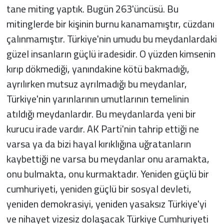
tane miting yaptık. Bugün 263'üncüsü. Bu
mitinglerde bir kişinin burnu kanamamıştır, cüzdanı
çalınmamıştır. Türkiye'nin umudu bu meydanlardaki
güzel insanların güçlü iradesidir. O yüzden kimsenin
kırıp dökmediği, yanındakine kötü bakmadığı,
ayrılırken mutsuz ayrılmadığı bu meydanlar,
Türkiye'nin yarınlarının umutlarının temelinin
atıldığı meydanlardır. Bu meydanlarda yeni bir
kurucu irade vardır. AK Parti'nin tahrip ettiği ne
varsa ya da bizi hayal kırıklığına uğratanların
kaybettiği ne varsa bu meydanlar onu aramakta,
onu bulmakta, onu kurmaktadır. Yeniden güçlü bir
cumhuriyeti, yeniden güçlü bir sosyal devleti,
yeniden demokrasiyi, yeniden yasaksız Türkiye'yi
ve nihayet vizesiz dolaşacak Türkiye Cumhuriyeti