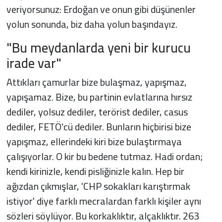
veriyorsunuz: Erdoğan ve onun gibi düşünenler
yolun sonunda, biz daha yolun başındayız.
"Bu meydanlarda yeni bir kurucu
irade var"
Attıkları çamurlar bize bulaşmaz, yapışmaz,
yapışamaz. Bize, bu partinin evlatlarına hırsız
dediler, yolsuz dediler, terörist dediler, casus
dediler, FETÖ'cü dediler. Bunların hiçbirisi bize
yapışmaz, ellerindeki kiri bize bulaştırmaya
çalışıyorlar. O kir bu bedene tutmaz. Hadi ordan;
kendi kirinizle, kendi pisliğinizle kalın. Hep bir
ağızdan çıkmışlar, 'CHP sokakları karıştırmak
istiyor' diye farklı mecralardan farklı kişiler aynı
sözleri söylüyor. Bu korkaklıktır, alçaklıktır. 263