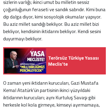
sizlerin varlığı; ikinci umut bu milletin sessiz
çoğunluğunun feraseti ve sandık sabrıdır. Kimi buna
dip dalga diyor, kimi sosyolojik okumalar yapıyor.
Bu aziz millet sandığı bekliyor. Bu aziz millet bizi
bekliyor, kendisinin iktidarını bekliyor. Kendi sesini
duyurmayı bekliyor.
Terörsüz Türkiye Yasası
Meclis'te
O zaman yeni iktidarın kurucuları, Gazi Mustafa
Kemal Atatürk'ün partisinin ikinci yüzyıldaki
iktidarının kurucuları; aynı Kurtuluş Savaşı gibi
herkesle kol kola girmeye, kimseyi ayırmamaya,