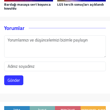
Bardağı masaya sert koyunca
LGS tercih sonuçları açıklandı
kovuldu
Yorumlar
Gönder