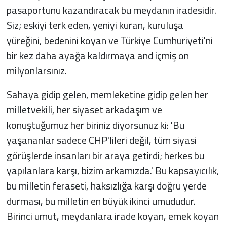
pasaportunu kazandıracak bu meydanın iradesidir.
Siz; eskiyi terk eden, yeniyi kuran, kuruluşa
yüreğini, bedenini koyan ve Türkiye Cumhuriyeti'ni
bir kez daha ayağa kaldırmaya and içmiş on
milyonlarsınız.
Sahaya gidip gelen, memleketine gidip gelen her
milletvekili, her siyaset arkadaşım ve
konuştuğumuz her biriniz diyorsunuz ki: 'Bu
yaşananlar sadece CHP'lileri değil, tüm siyasi
görüşlerde insanları bir araya getirdi; herkes bu
yapılanlara karşı, bizim arkamızda.' Bu kapsayıcılık,
bu milletin feraseti, haksızlığa karşı doğru yerde
durması, bu milletin en büyük ikinci umududur.
Birinci umut, meydanlara irade koyan, emek koyan