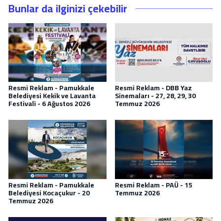
Bunlar da ilginizi çekebilir
Resmi Reklam - Pamukkale
Resmi Reklam - DBB Yaz
Belediyesi Kekik ve Lavanta
Sinemaları - 27, 28, 29, 30
Festivali - 6 Ağustos 2026
Temmuz 2026
Resmi Reklam - Pamukkale
Resmi Reklam - PAÜ - 15
Belediyesi Kocaçukur - 20
Temmuz 2026
Temmuz 2026