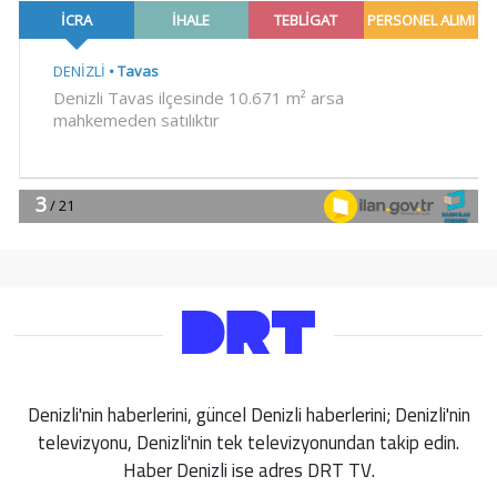
Denizli'nin haberlerini, güncel Denizli haberlerini; Denizli'nin
televizyonu, Denizli'nin tek televizyonundan takip edin.
Haber Denizli ise adres DRT TV.