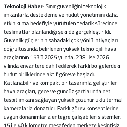
Teknoloji Haber-
Sınır güvenliğini teknolojik
imkanlarla destekleme ve hudut yönetimini daha
etkin kılma hedefiyle yürütülen tedarik sürecinde
teslimatlar planlandığı şekilde gerçekleştirildi.
Güvenlik güçlerinin sahadaki çok yönlü ihtiyaçları
doğrultusunda belirlenen yüksek teknolojili hava
araçlarının 153’ü 2025 yılında, 238’i ise 2026
yılında envantere dahil edilerek farklı bölgelerdeki
hudut birliklerinde aktif göreve başladı.
Katlanabilir ve kompakt bir tasarımla geliştirilen
hava araçları, gece ve gündüz şartlarında net
tespit imkanı sağlayan yüksek çözünürlüklü termal
kameralarla donatıldı. Farklı görev konseptlerine
uygun donanımlarla entegre çalışabilen sistemler,
15 ile 40 kilometre mesafeden merkeze kesintisiz