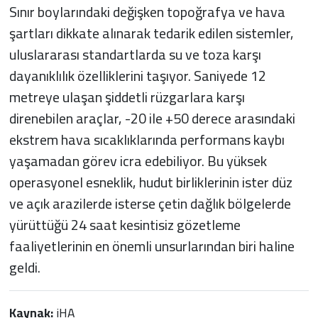
Sınır boylarındaki değişken topoğrafya ve hava
şartları dikkate alınarak tedarik edilen sistemler,
uluslararası standartlarda su ve toza karşı
dayanıklılık özelliklerini taşıyor. Saniyede 12
metreye ulaşan şiddetli rüzgarlara karşı
direnebilen araçlar, -20 ile +50 derece arasındaki
ekstrem hava sıcaklıklarında performans kaybı
yaşamadan görev icra edebiliyor. Bu yüksek
operasyonel esneklik, hudut birliklerinin ister düz
ve açık arazilerde isterse çetin dağlık bölgelerde
yürüttüğü 24 saat kesintisiz gözetleme
faaliyetlerinin en önemli unsurlarından biri haline
geldi.
Kaynak:
iHA