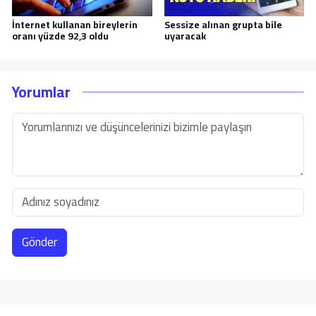
İnternet kullanan bireylerin
Sessize alınan grupta bile
oranı yüzde 92,3 oldu
uyaracak
Yorumlar
Gönder