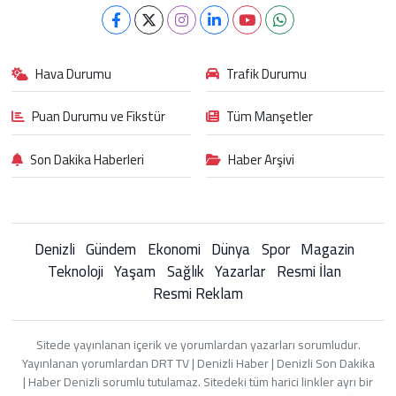
Hava Durumu
Trafik Durumu
Puan Durumu ve Fikstür
Tüm Manşetler
Son Dakika Haberleri
Haber Arşivi
Denizli
Gündem
Ekonomi
Dünya
Spor
Magazin
Teknoloji
Yaşam
Sağlık
Yazarlar
Resmi İlan
Resmi Reklam
Sitede yayınlanan içerik ve yorumlardan yazarları sorumludur.
Yayınlanan yorumlardan DRT TV | Denizli Haber | Denizli Son Dakika
| Haber Denizli sorumlu tutulamaz. Sitedeki tüm harici linkler ayrı bir