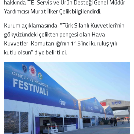
hakkında TEI Servis ve Ürün Desteği Genel Müdür
Yardımcısı Murat İlker Çelik bilgilendirdi.
Kurum açıklamasında, "Türk Silahlı Kuvvetleri’nin
gökyüzündeki çelikten pençesi olan Hava
Kuvvetleri Komutanlığı’nın 115’inci kuruluş yılı
kutlu olsun" diye belirtildi.