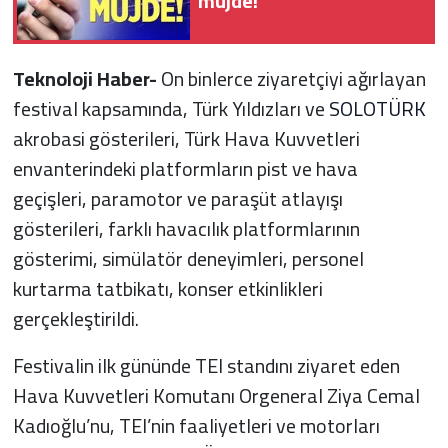
müjde!
Teknoloji Haber-
On binlerce ziyaretçiyi ağırlayan
festival kapsamında, Türk Yıldızları ve
SOLOTÜRK
akrobasi gösterileri, Türk Hava Kuvvetleri
envanterindeki platformların pist ve hava
geçişleri, paramotor ve paraşüt atlayışı
gösterileri, farklı havacılık platformlarının
gösterimi, simülatör deneyimleri, personel
kurtarma tatbikatı, konser etkinlikleri
gerçekleştirildi.
Festivalin ilk gününde TEI standını ziyaret eden
Hava Kuvvetleri Komutanı Orgeneral Ziya Cemal
Kadıoğlu’nu, TEI’nin faaliyetleri ve motorları