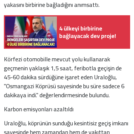
yakasını birbirine bağladığını anımsattı.
4 ülkeyi birbirine
bağlayacak dev proje!
Körfezi otomobille mevcut yolu kullanarak
geçmenin yaklaşık 1,5 saat, feribotla geçişin de
45-60 dakika sürdüğüne işaret eden Uraloğlu,
"Osmangazi Köprüsü sayesinde bu süre sadece 6
dakikaya indi." değerlendirmesinde bulundu.
Karbon emisyonları azaltıldı
Uraloğlu, köprünün sunduğu kesintisiz geçiş imkanı
sayesinde hem zamandan hem de yakıttan