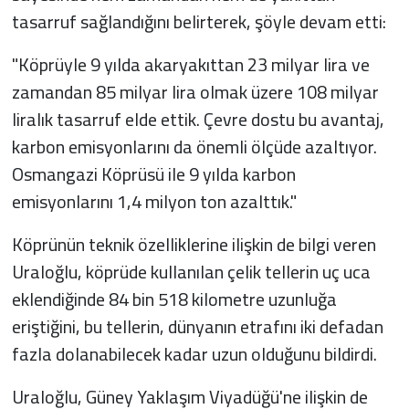
tasarruf sağlandığını belirterek, şöyle devam etti:
"Köprüyle 9 yılda akaryakıttan 23 milyar lira ve
zamandan 85 milyar lira olmak üzere 108 milyar
liralık tasarruf elde ettik. Çevre dostu bu avantaj,
karbon emisyonlarını da önemli ölçüde azaltıyor.
Osmangazi Köprüsü ile 9 yılda karbon
emisyonlarını 1,4 milyon ton azalttık."
Köprünün teknik özelliklerine ilişkin de bilgi veren
Uraloğlu, köprüde kullanılan çelik tellerin uç uca
eklendiğinde 84 bin 518 kilometre uzunluğa
eriştiğini, bu tellerin, dünyanın etrafını iki defadan
fazla dolanabilecek kadar uzun olduğunu bildirdi.
Uraloğlu, Güney Yaklaşım Viyadüğü'ne ilişkin de