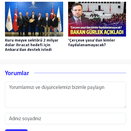
Kuru meyve sektörü 2 milyar
'Çerçeve yasa'dan kimler
dolar ihracat hedefi için
faydalanamayacak?
Ankara’dan destek istedi
Yorumlar