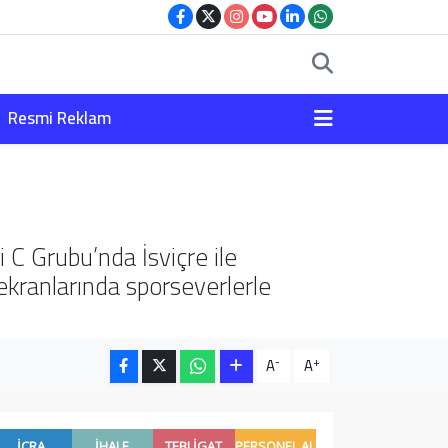
Resmi Reklam
 C Grubu’nda İsviçre ile
kranlarında sporseverlerle
-
+
A
A