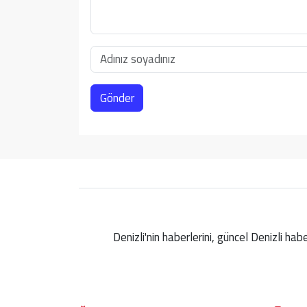
Gönder
Denizli'nin haberlerini, güncel Denizli ha