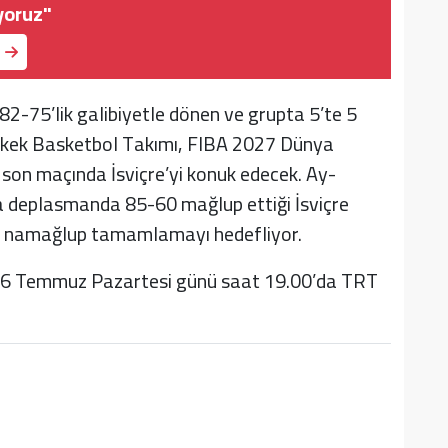
yoruz"
-75’lik galibiyetle dönen ve grupta 5’te 5
 Erkek Basketbol Takımı, FIBA 2027 Dünya
son maçında İsviçre’yi konuk edecek. Ay-
nda deplasmanda 85-60 mağlup ettiği İsviçre
arı namağlup tamamlamayı hedefliyor.
le 6 Temmuz Pazartesi günü saat 19.00’da TRT