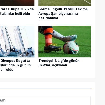
ararası Kupa 2026’da
Görme Engelli B1 Milli Takımı,
takımlar belli oldu
Avrupa Şampiyonası’na
hazırlanıyor
 Olympos Regatta
Trendyol 1. Lig’de günün
şları’nda ilk günün
VAR’ları açıklandı
elli oldu