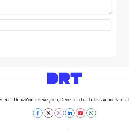
berlerini; Denizli'nin televizyonu, Denizli'nin tek televizyonundan 