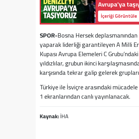
Avrupa'ya taşı
İçeriği Görüntüle
SPOR-
Bosna Hersek deplasmanından 82
yaparak liderliği garantileyen A Milli
Kupası Avrupa Elemeleri C Grubu’ndaki 
yıldızlılar, grubun ikinci karşılaşması
karşısında tekrar galip gelerek grupl
Türkiye ile İsviçre arasındaki mücade
1 ekranlarından canlı yayınlanacak.
Kaynak:
İHA