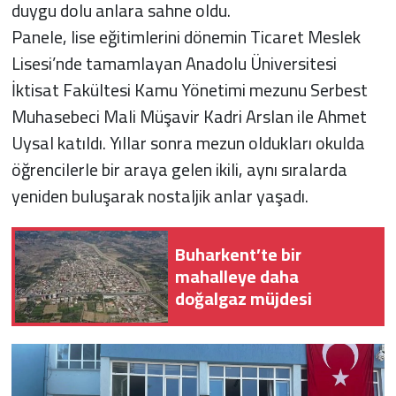
duygu dolu anlara sahne oldu.
Panele, lise eğitimlerini dönemin Ticaret Meslek
Lisesi’nde tamamlayan Anadolu Üniversitesi
İktisat Fakültesi Kamu Yönetimi mezunu Serbest
Muhasebeci Mali Müşavir Kadri Arslan ile Ahmet
Uysal katıldı. Yıllar sonra mezun oldukları okulda
öğrencilerle bir araya gelen ikili, aynı sıralarda
yeniden buluşarak nostaljik anlar yaşadı.
Buharkent’te bir
mahalleye daha
doğalgaz müjdesi