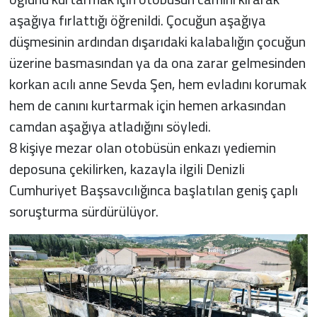
aşağıya fırlattığı öğrenildi. Çocuğun aşağıya
düşmesinin ardından dışarıdaki kalabalığın çocuğun
üzerine basmasından ya da ona zarar gelmesinden
korkan acılı anne Sevda Şen, hem evladını korumak
hem de canını kurtarmak için hemen arkasından
camdan aşağıya atladığını söyledi.
8 kişiye mezar olan otobüsün enkazı yediemin
deposuna çekilirken, kazayla ilgili Denizli
Cumhuriyet Başsavcılığınca başlatılan geniş çaplı
soruşturma sürdürülüyor.