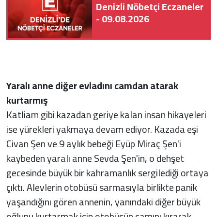
Denizli Nöbetçi Eczaneler
- 09.08.2026
Yaralı anne diğer evladını camdan atarak
kurtarmış
Katliam gibi kazadan geriye kalan insan hikayeleri
ise yürekleri yakmaya devam ediyor. Kazada eşi
Civan Şen ve 9 aylık bebeği Eyüp Miraç Şen'i
kaybeden yaralı anne Sevda Şen'in, o dehşet
gecesinde büyük bir kahramanlık sergilediği ortaya
çıktı. Alevlerin otobüsü sarmasıyla birlikte panik
yaşandığını gören annenin, yanındaki diğer büyük
oğlunu kurtarmak için otobüsün camını kırarak