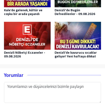
Kale’de gelenek, kültür ve
Denizli'de Bugün
coşku bir arada yaşandı
Defnedilenler - 09.08.2026
Denizli Nöbetçi Eczaneler -
Denizli’de kavurucu sıcaklar
09.08.2026
geliyor! Yeni haftaya dikkat
Yorumlar