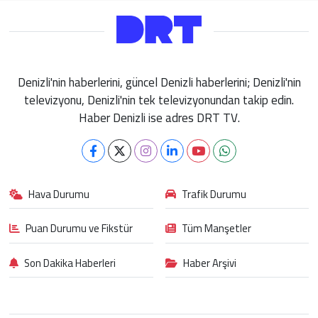
Denizli'nin haberlerini, güncel Denizli haberlerini; Denizli'nin
televizyonu, Denizli'nin tek televizyonundan takip edin.
Haber Denizli ise adres DRT TV.
Hava Durumu
Trafik Durumu
Puan Durumu ve Fikstür
Tüm Manşetler
Son Dakika Haberleri
Haber Arşivi