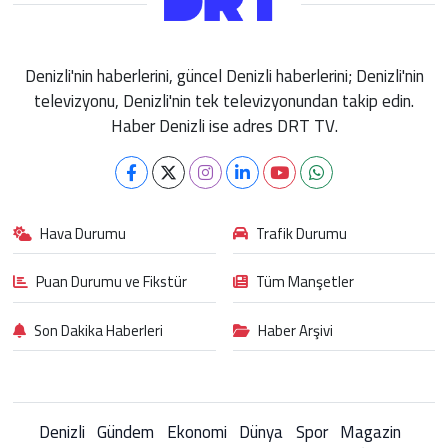
Denizli'nin haberlerini, güncel Denizli haberlerini; Denizli'nin
televizyonu, Denizli'nin tek televizyonundan takip edin.
Haber Denizli ise adres DRT TV.
Hava Durumu
Trafik Durumu
Puan Durumu ve Fikstür
Tüm Manşetler
Son Dakika Haberleri
Haber Arşivi
Denizli
Gündem
Ekonomi
Dünya
Spor
Magazin