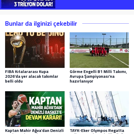
Bunlar da ilginizi çekebilir
FIBA Kıtalararası Kupa
Görme Engelli B1 Milli Takımı,
2026’da yer alacak takımlar
Avrupa Şampiyonası’na
belli oldu
hazırlanıyor
Kaptan Mahir Ağva’dan Denizli
TAYK-Eker Olympos Regatta