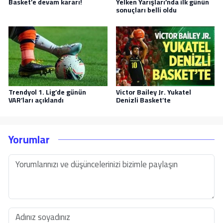
Basket’e devam kararı!
Yelken Yarışları’nda ilk günün
sonuçları belli oldu
Trendyol 1. Lig’de günün
Victor Bailey Jr. Yukatel
VAR’ları açıklandı
Denizli Basket’te
Yorumlar