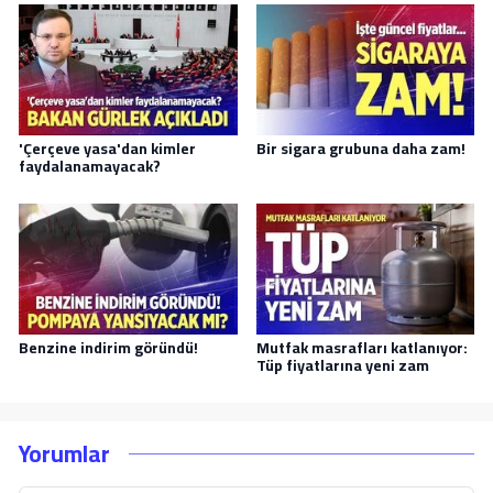
'Çerçeve yasa'dan kimler
Bir sigara grubuna daha zam!
faydalanamayacak?
Benzine indirim göründü!
Mutfak masrafları katlanıyor:
Tüp fiyatlarına yeni zam
Yorumlar