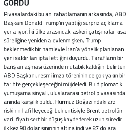
GÖRDÜ
Piyasalardaki bu ani rahatlamanın arkasında, ABD
Başkanı Donald Trump’ın yaptığı sürpriz açıklama
yer alıyor. İki ülke arasındaki askeri çatışmalar kısa
süreliğine yeniden alevlenmişken, Trump
beklenmedik bir hamleyle İran’a yönelik planlanan
yeni saldırıları iptal ettiğini duyurdu. Tarafların bir
barış anlaşması üzerinde mutabık kaldığını belirten
ABD Başkanı, resmi imza töreninin de çok yakın bir
tarihte gerçekleşeceğini müjdeledi. Bu diplomatik
yumuşama sinyali, uluslararası petrol piyasasında
anında karşılık buldu. Hürmüz Boğazı'ndaki arz
riskinin hafifleyeceği beklentisiyle Brent petrolün
varil fiyatı sert bir düşüş kaydederek uzun süredir
ilk kez 90 dolar sınırının altına indi ve 87 dolara