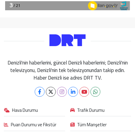
Denizli'nin haberlerini, güncel Denizli haberlerini; Denizli'nin
televizyonu, Denizli'nin tek televizyonundan takip edin.
Haber Denizli ise adres DRT TV.
Hava Durumu
Trafik Durumu
Puan Durumu ve Fikstür
Tüm Manşetler