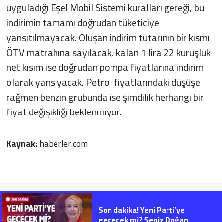
uyguladığı Eşel Mobil Sistemi kuralları gereği, bu
indirimin tamamı doğrudan tüketiciye
yansıtılmayacak. Oluşan indirim tutarının bir kısmı
ÖTV matrahına sayılacak, kalan 1 lira 22 kuruşluk
net kısım ise doğrudan pompa fiyatlarına indirim
olarak yansıyacak. Petrol fiyatlarındaki düşüşe
rağmen benzin grubunda ise şimdilik herhangi bir
fiyat değişikliği beklenmiyor.
Kaynak:
haberler.com
Son dakika! Yeni Parti’ye
geçecek mi? Şeniz Doğan