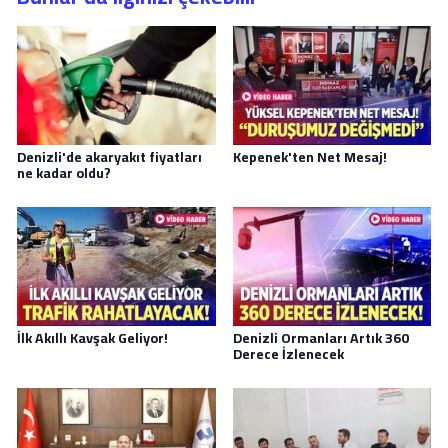
Denizli'de akaryakıt fiyatları
Kepenek'ten Net Mesaj!
ne kadar oldu?
İlk Akıllı Kavşak Geliyor!
Denizli Ormanları Artık 360
Derece İzlenecek