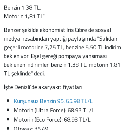
Benzin 1,38 TL,
Motorin 1,81 TL"
Benzer şekilde ekonomist İris Cibre de sosyal
medya hesabından yaptığı paylaşımda "Salıdan
geçerli motorine 7,25 TL, benzine 5,50 TL indirim
bekleniyor. Eşel gereği pompaya yansıması
beklenen indirimler, benzin 1,38 TL, motorin 1,81
TL şeklinde" dedi.
İşte Denizli'de akaryakıt fiyatları:
Kurşunsuz Benzin 95: 65.98 TL/L
Motorin (Ultra Force): 68.93 TL/L
Motorin (Eco Force): 68.93 TL/L
Otogaz: 35.49