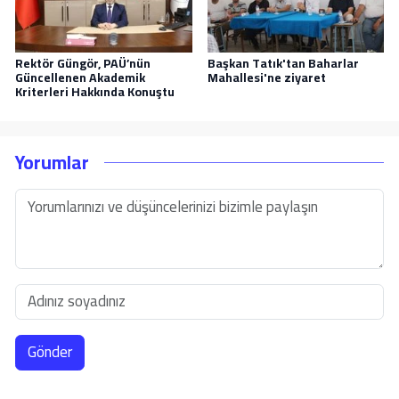
Rektör Güngör, PAÜ’nün
Başkan Tatık'tan Baharlar
Güncellenen Akademik
Mahallesi'ne ziyaret
Kriterleri Hakkında Konuştu
Yorumlar
Gönder