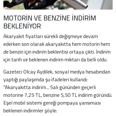
MOTORİN VE BENZİNE İNDİRİM
BEKLENİYOR
Akaryakıt fiyatları sürekli değişmeye devam
ederken son olarak akaryakıtta hem motorin hem
de benzin için indirim beklentisi ortaya çıktı. İndirim
için tarih ve beklenen indirim miktarı da belli oldu.
Gazeteci Olcay Aydilek, sosyal medya hesabından
yaptığı paylaşımda şu ifadeleri kullandı:
"Akaryakıtta indirim... Salı gününden geçerli
motorine 7,25 TL, benzine 5,50 TL indirim göründü.
Eşel mobil sistemi gereği pompaya yansıması
beklenen indirimler şöyle: