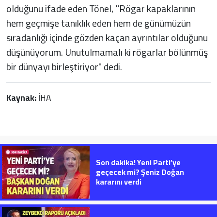
olduğunu ifade eden Tönel, "Rögar kapaklarının
hem geçmişe tanıklık eden hem de günümüzün
sıradanlığı içinde gözden kaçan ayrıntılar olduğunu
düşünüyorum. Unutulmamalı ki rögarlar bölünmüş
bir dünyayı birleştiriyor" dedi.
Kaynak:
İHA
Son dakika! Yeni Parti’ye
geçecek mi? Şeniz Doğan
kararını verdi