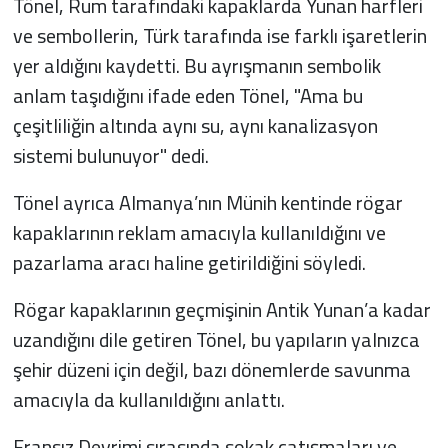
Tönel, Rum tarafındaki kapaklarda Yunan harfleri
ve sembollerin, Türk tarafında ise farklı işaretlerin
yer aldığını kaydetti. Bu ayrışmanın sembolik
anlam taşıdığını ifade eden Tönel, "Ama bu
çeşitliliğin altında aynı su, aynı kanalizasyon
sistemi bulunuyor" dedi.
Tönel ayrıca Almanya’nın Münih kentinde rögar
kapaklarının reklam amacıyla kullanıldığını ve
pazarlama aracı haline getirildiğini söyledi.
Rögar kapaklarının geçmişinin Antik Yunan’a kadar
uzandığını dile getiren Tönel, bu yapıların yalnızca
şehir düzeni için değil, bazı dönemlerde savunma
amacıyla da kullanıldığını anlattı.
Fransız Devrimi sırasında sokak çatışmaları ve