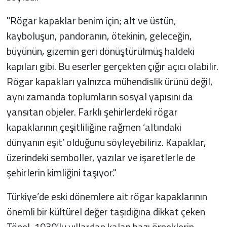
"Rögar kapaklar benim için; alt ve üstün,
kayboluşun, pandoranın, ötekinin, geleceğin,
büyünün, gizemin geri dönüştürülmüş haldeki
kapıları gibi. Bu eserler gerçekten çığır açıcı olabilir.
Rögar kapakları yalnızca mühendislik ürünü değil,
aynı zamanda toplumların sosyal yapısını da
yansıtan objeler. Farklı şehirlerdeki rögar
kapaklarının çeşitliliğine rağmen ‘altındaki
dünyanın eşit’ olduğunu söyleyebiliriz. Kapaklar,
üzerindeki semboller, yazılar ve işaretlerle de
şehirlerin kimliğini taşıyor."
Türkiye’de eski dönemlere ait rögar kapaklarının
önemli bir kültürel değer taşıdığına dikkat çeken
Tönel, 1930’lu yıllardan kalan bazı örneklerin