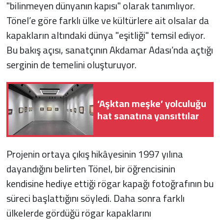
"bilinmeyen dünyanın kapısı" olarak tanımlıyor.
Tönel’e göre farklı ülke ve kültürlere ait olsalar da
kapakların altındaki dünya "eşitliği" temsil ediyor.
Bu bakış açısı, sanatçının Akdamar Adası’nda açtığı
serginin de temelini oluşturuyor.
‘Aşktan meşke’ yolculuğu
hat sanatına yansıttılar
Projenin ortaya çıkış hikâyesinin 1997 yılına
dayandığını belirten Tönel, bir öğrencisinin
kendisine hediye ettiği rögar kapağı fotoğrafının bu
süreci başlattığını söyledi. Daha sonra farklı
ülkelerde gördüğü rögar kapaklarını