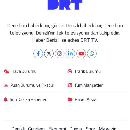
Denizli'nin haberlerini, güncel Denizli haberlerini; Denizli'nin
televizyonu, Denizli'nin tek televizyonundan takip edin.
Haber Denizli ise adres DRT TV.
Hava Durumu
Trafik Durumu
Puan Durumu ve Fikstür
Tüm Manşetler
Son Dakika Haberleri
Haber Arşivi
Denizli
Gündem
Ekonomi
Dünya
Spor
Magazin