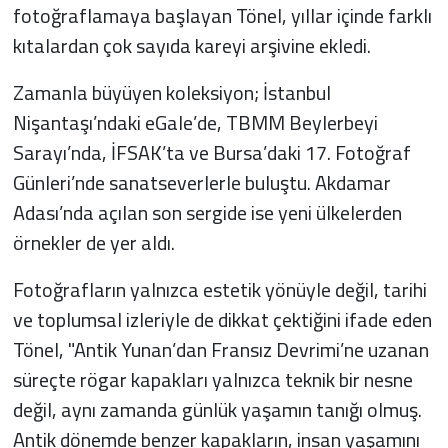
fotoğraflamaya başlayan Tönel, yıllar içinde farklı
kıtalardan çok sayıda kareyi arşivine ekledi.
Zamanla büyüyen koleksiyon; İstanbul
Nişantaşı’ndaki eGale’de, TBMM Beylerbeyi
Sarayı’nda, İFSAK’ta ve Bursa’daki 17. Fotoğraf
Günleri’nde sanatseverlerle buluştu. Akdamar
Adası’nda açılan son sergide ise yeni ülkelerden
örnekler de yer aldı.
Fotoğrafların yalnızca estetik yönüyle değil, tarihi
ve toplumsal izleriyle de dikkat çektiğini ifade eden
Tönel, "Antik Yunan’dan Fransız Devrimi’ne uzanan
süreçte rögar kapakları yalnızca teknik bir nesne
değil, aynı zamanda günlük yaşamın tanığı olmuş.
Antik dönemde benzer kapakların, insan yaşamını