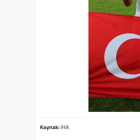
Kaynak:
İHA