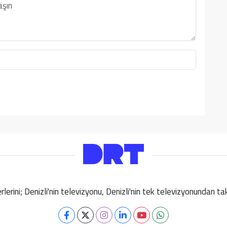
berlerini; Denizli'nin televizyonu, Denizli'nin tek televizyonundan 