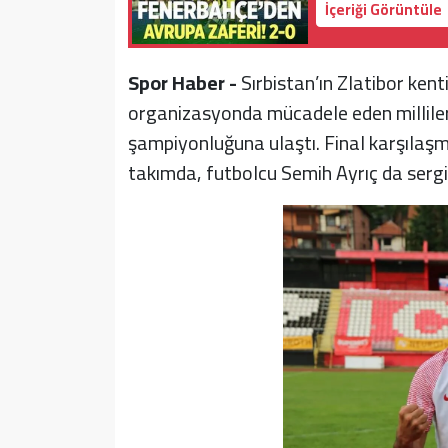
İçeriği Görüntüle
Spor Haber -
Sırbistan’ın Zlatibor ken
organizasyonda mücadele eden milliler
şampiyonluğuna ulaştı. Final karşılaş
takımda, futbolcu Semih Ayrıç da sergi