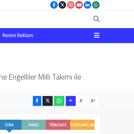
Resmi Reklam
 Engelliler Milli Takımı ile
-
+
A
A