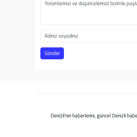
Gönder
Denizli'nin haberlerini, güncel Denizli ha