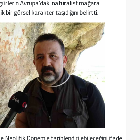
igürlerin Avrupa’daki natüralist mağara
 bir görsel karakter taşıdığını belirtti.
e Neolitik Dönem’e tarihlendirilebileceğini ifade