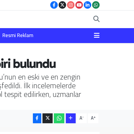
Resmi Reklam
iri bulundu
u’nun en eski ve en zengin
fedildi. İlk incelemelerde
tespit edilirken, uzmanlar
-
+
A
A