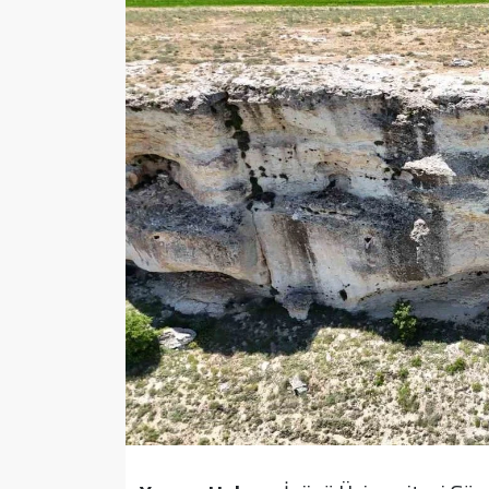
Sağlık
Yazarlar
Resmi İlan
Resmi Reklam