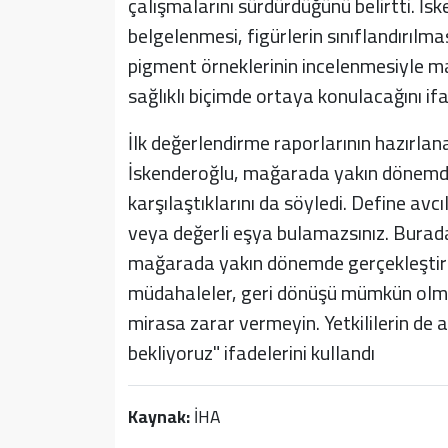
çalışmalarını sürdürdüğünü belirtti. İsk
belgelenmesi, figürlerin sınıflandırılma
pigment örneklerinin incelenmesiyle mağ
sağlıklı biçimde ortaya konulacağını ifa
İlk değerlendirme raporlarının hazırlan
İskenderoğlu, mağarada yakın dönemde 
karşılaştıklarını da söyledi. Define avc
veya değerli eşya bulamazsınız. Burada i
mağarada yakın dönemde gerçekleştirildi
müdahaleler, geri dönüşü mümkün olmay
mirasa zarar vermeyin. Yetkililerin de 
bekliyoruz" ifadelerini kullandı
Kaynak:
İHA