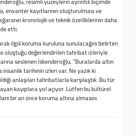
enderoğlu, resimli yüzeylerin ayrıntılı biçimde
sı, envanter kayıtlarının oluşturulması ve
aranın kronolojik ve teknik özelliklerinin daha
de etti.
arak ilgili koruma kuruluna sunulacağını belirten
oluştuğu değerlendirilen tahribat izleriyle
ılarına seslenen İskenderoğlu, "Buralarda altın
nsanlık tarihinin izleri var. Ne yazık ki
ği anlaşılan tahribatlarla karşılaştık. Bu tür
an kayıplara yol açıyor. Lütfen bu kültürel
alanı bir an önce koruma altına almasını