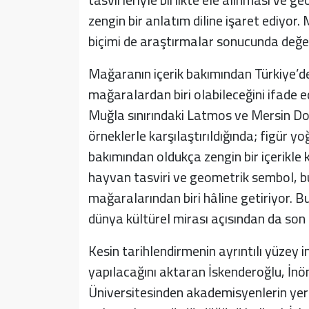
zengin bir anlatım diline işaret ediyor.
biçimi de araştırmalar sonucunda değerl
Mağaranın içerik bakımından Türkiye’de
mağaralardan biri olabileceğini ifade e
Muğla sınırındaki Latmos ve Mersin Do
örneklerle karşılaştırıldığında; figür y
bakımından oldukça zengin bir içerikle k
hayvan tasviri ve geometrik sembol, bu
mağaralarından biri hâline getiriyor. Bu
dünya kültürel mirası açısından da son
Kesin tarihlendirmenin ayrıntılı yüzey 
yapılacağını aktaran İskenderoğlu, İnön
Üniversitesinden akademisyenlerin yer al