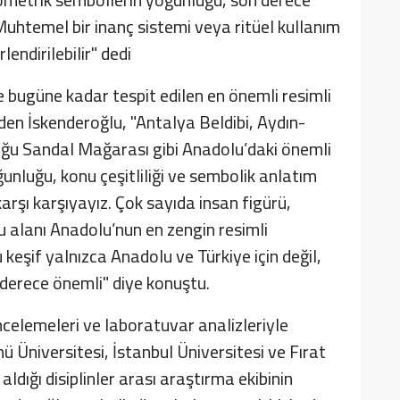
 Muhtemel bir inanç sistemi veya ritüel kullanım
endirilebilir" dedi
 bugüne kadar tespit edilen en önemli resimli
den İskenderoğlu, "Antalya Beldibi, Aydın-
ğu Sandal Mağarası gibi Anadolu’daki önemli
oğunluğu, konu çeşitliliği ve sembolik anlatım
arşı karşıyayız. Çok sayıda insan figürü,
 alanı Anadolu’nun en zengin resimli
 keşif yalnızca Anadolu ve Türkiye için değil,
 derece önemli" diye konuştu.
incelemeleri ve laboratuvar analizleriyle
ü Üniversitesi, İstanbul Üniversitesi ve Fırat
dığı disiplinler arası araştırma ekibinin