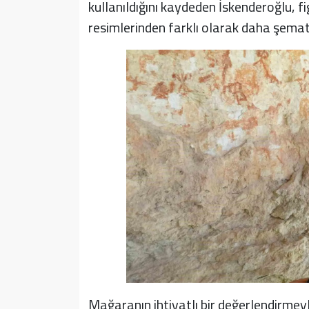
kullanıldığını kaydeden İskenderoğlu, f
resimlerinden farklı olarak daha şematik
Mağaranın ihtiyatlı bir değerlendirmeyl