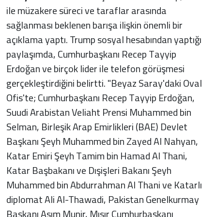
ile müzakere süreci ve taraflar arasında
sağlanması beklenen barışa ilişkin önemli bir
açıklama yaptı. Trump sosyal hesabından yaptığı
paylaşımda, Cumhurbaşkanı Recep Tayyip
Erdoğan ve birçok lider ile telefon görüşmesi
gerçekleştirdiğini belirtti. "Beyaz Saray'daki Oval
Ofis'te; Cumhurbaşkanı Recep Tayyip Erdoğan,
Suudi Arabistan Veliaht Prensi Muhammed bin
Selman, Birleşik Arap Emirlikleri (BAE) Devlet
Başkanı Şeyh Muhammed bin Zayed Al Nahyan,
Katar Emiri Şeyh Tamim bin Hamad Al Thani,
Katar Başbakanı ve Dışişleri Bakanı Şeyh
Muhammed bin Abdurrahman Al Thani ve Katarlı
diplomat Ali Al-Thawadi, Pakistan Genelkurmay
Başkanı Asım Munir, Mısır Cumhurbaşkanı