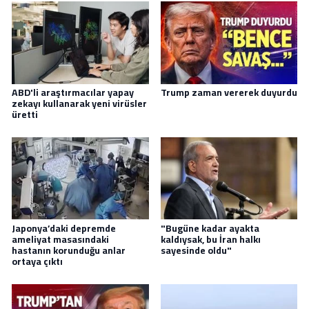
ABD'li araştırmacılar yapay
Trump zaman vererek duyurdu
zekayı kullanarak yeni virüsler
üretti
Japonya’daki depremde
"Bugüne kadar ayakta
ameliyat masasındaki
kaldıysak, bu İran halkı
hastanın korunduğu anlar
sayesinde oldu"
ortaya çıktı