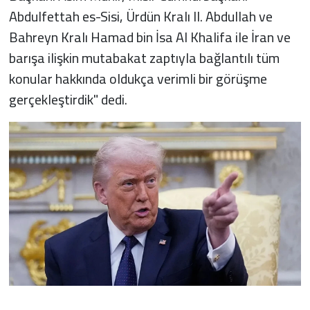
Abdulfettah es-Sisi, Ürdün Kralı II. Abdullah ve
Bahreyn Kralı Hamad bin İsa Al Khalifa ile İran ve
barışa ilişkin mutabakat zaptıyla bağlantılı tüm
konular hakkında oldukça verimli bir görüşme
gerçekleştirdik" dedi.