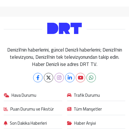
Denizli'nin haberlerini, güncel Denizli haberlerini; Denizli'nin
televizyonu, Denizli'nin tek televizyonundan takip edin.
Haber Denizli ise adres DRT TV.
Hava Durumu
Trafik Durumu
Puan Durumu ve Fikstür
Tüm Manşetler
Son Dakika Haberleri
Haber Arşivi