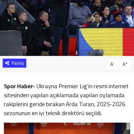
Sağlık
Yazarlar
Resmi İlan
Resmi Reklam
Paylaş
-
+
A
A
Spor Haber-
Ukrayna Premier Lig’in resmi internet
sitesinden yapılan açıklamada yapılan oylamada
rakiplerini geride bırakan Arda Turan, 2025-2026
sezonunun en iyi teknik direktörü seçildi.