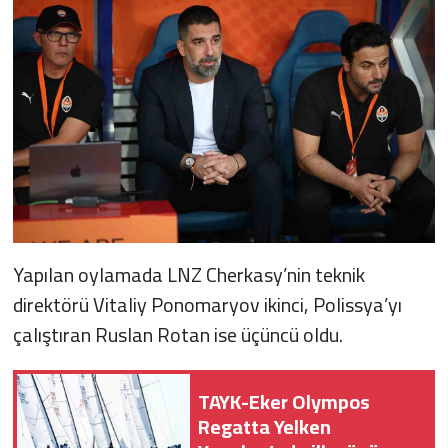
Yapılan oylamada LNZ Cherkasy’nin teknik
direktörü Vitaliy Ponomaryov ikinci, Polissya’yı
çalıştıran Ruslan Rotan ise üçüncü oldu.
TAYK-Eker Olympos
Regatta Yelken