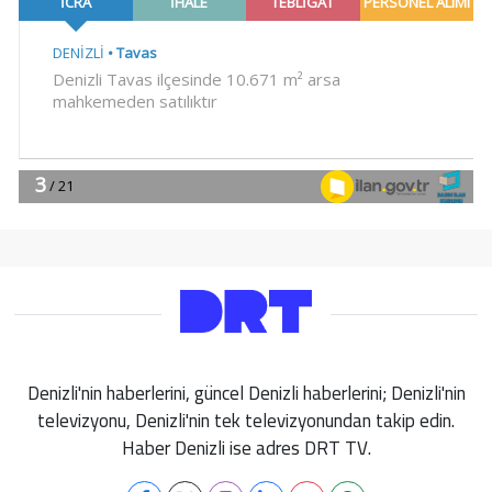
Denizli'nin haberlerini, güncel Denizli haberlerini; Denizli'nin
televizyonu, Denizli'nin tek televizyonundan takip edin.
Haber Denizli ise adres DRT TV.