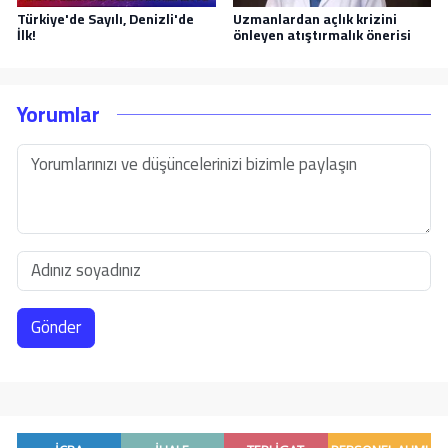
Türkiye'de Sayılı, Denizli'de
Uzmanlardan açlık krizini
İlk!
önleyen atıştırmalık önerisi
Yorumlar
Gönder