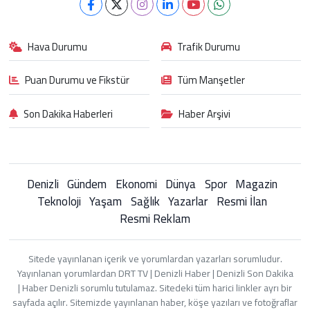
Hava Durumu
Trafik Durumu
Puan Durumu ve Fikstür
Tüm Manşetler
Son Dakika Haberleri
Haber Arşivi
Denizli
Gündem
Ekonomi
Dünya
Spor
Magazin
Teknoloji
Yaşam
Sağlık
Yazarlar
Resmi İlan
Resmi Reklam
Sitede yayınlanan içerik ve yorumlardan yazarları sorumludur.
Yayınlanan yorumlardan DRT TV | Denizli Haber | Denizli Son Dakika
| Haber Denizli sorumlu tutulamaz. Sitedeki tüm harici linkler ayrı bir
sayfada açılır. Sitemizde yayınlanan haber, köşe yazıları ve fotoğraflar