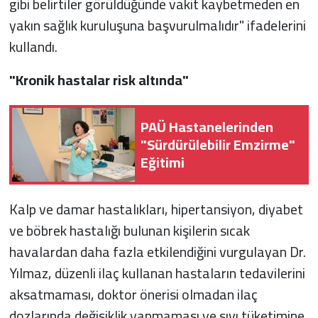
gibi belirtiler görüldüğünde vakit kaybetmeden en
yakın sağlık kuruluşuna başvurulmalıdır" ifadelerini
kullandı.
"Kronik hastalar risk altında"
PAÜ Hastanelerinden
"Sürdürülebilir Emzirme"
Eğitimi
Kalp ve damar hastalıkları, hipertansiyon, diyabet
ve böbrek hastalığı bulunan kişilerin sıcak
havalardan daha fazla etkilendiğini vurgulayan Dr.
Yılmaz, düzenli ilaç kullanan hastaların tedavilerini
aksatmaması, doktor önerisi olmadan ilaç
dozlarında değişiklik yapmaması ve sıvı tüketimine