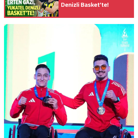
Denizli Basket’te!