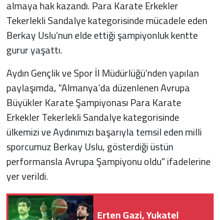
almaya hak kazandı. Para Karate Erkekler
Tekerlekli Sandalye kategorisinde mücadele eden
Berkay Uslu’nun elde ettiği şampiyonluk kentte
gurur yaşattı.
Aydın Gençlik ve Spor İl Müdürlüğü’nden yapılan
paylaşımda, "Almanya’da düzenlenen Avrupa
Büyükler Karate Şampiyonası Para Karate
Erkekler Tekerlekli Sandalye kategorisinde
ülkemizi ve Aydınımızı başarıyla temsil eden milli
sporcumuz Berkay Uslu, gösterdiği üstün
performansla Avrupa Şampiyonu oldu" ifadelerine
yer verildi.
Erten Gazi, Yukatel