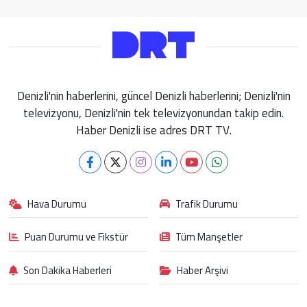
Denizli'nin haberlerini, güncel Denizli haberlerini; Denizli'nin
televizyonu, Denizli'nin tek televizyonundan takip edin.
Haber Denizli ise adres DRT TV.
Hava Durumu
Trafik Durumu
Puan Durumu ve Fikstür
Tüm Manşetler
Son Dakika Haberleri
Haber Arşivi