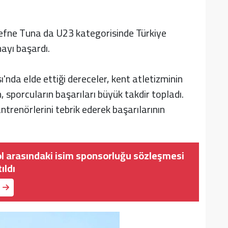
efne Tuna da U23 kategorisinde Türkiye
ayı başardı.
'nda elde ettiği dereceler, kent atletizminin
 sporcuların başarıları büyük takdir topladı.
antrenörlerini tebrik ederek başarılarının
ol arasındaki isim sponsorluğu sözleşmesi
ıldı