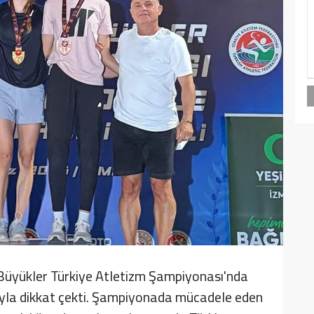
n Büyükler Türkiye Atletizm Şampiyonası'nda
rıyla dikkat çekti. Şampiyonada mücadele eden