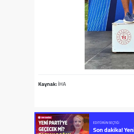
Kaynak:
İHA
EDITÖRÜN SEÇTIĞI
Son dakika! Yen