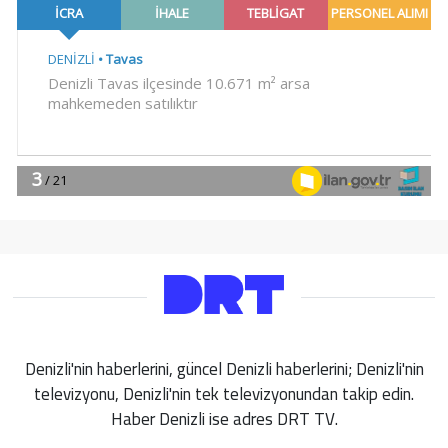
Denizli'nin haberlerini, güncel Denizli haberlerini; Denizli'nin
televizyonu, Denizli'nin tek televizyonundan takip edin.
Haber Denizli ise adres DRT TV.