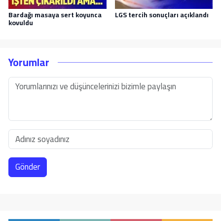
Bardağı masaya sert koyunca
LGS tercih sonuçları açıklandı
kovuldu
Yorumlar
Gönder