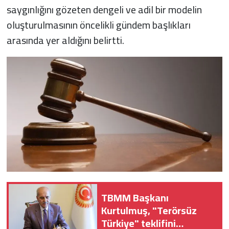
saygınlığını gözeten dengeli ve adil bir modelin
oluşturulmasının öncelikli gündem başlıkları
arasında yer aldığını belirtti.
TBMM Başkanı
Kurtulmuş, "Terörsüz
Türkiye" teklifini