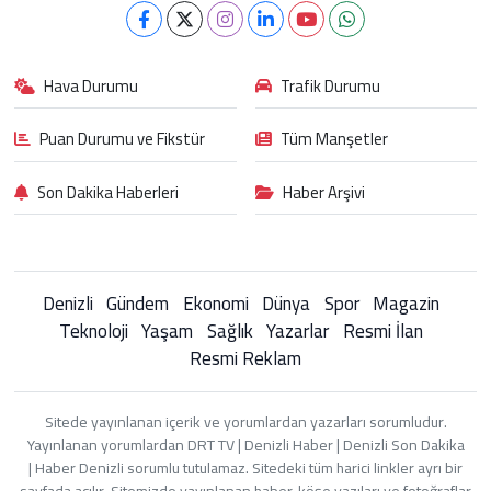
Hava Durumu
Trafik Durumu
Puan Durumu ve Fikstür
Tüm Manşetler
Son Dakika Haberleri
Haber Arşivi
Denizli
Gündem
Ekonomi
Dünya
Spor
Magazin
Teknoloji
Yaşam
Sağlık
Yazarlar
Resmi İlan
Resmi Reklam
Sitede yayınlanan içerik ve yorumlardan yazarları sorumludur.
Yayınlanan yorumlardan DRT TV | Denizli Haber | Denizli Son Dakika
| Haber Denizli sorumlu tutulamaz. Sitedeki tüm harici linkler ayrı bir