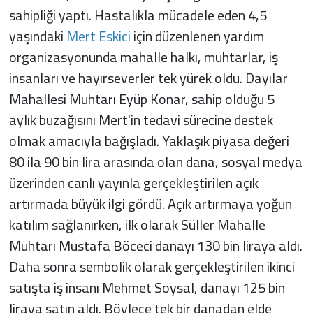
sahipliği yaptı. Hastalıkla mücadele eden 4,5
yaşındaki
Mert Eskici
için düzenlenen yardım
organizasyonunda mahalle halkı, muhtarlar, iş
insanları ve hayırseverler tek yürek oldu. Dayılar
Mahallesi Muhtarı Eyüp Konar, sahip olduğu 5
aylık buzağısını Mert'in tedavi sürecine destek
olmak amacıyla bağışladı. Yaklaşık piyasa değeri
80 ila 90 bin lira arasında olan dana, sosyal medya
üzerinden canlı yayınla gerçekleştirilen açık
artırmada büyük ilgi gördü. Açık artırmaya yoğun
katılım sağlanırken, ilk olarak Süller Mahalle
Muhtarı Mustafa Böceci danayı 130 bin liraya aldı.
Daha sonra sembolik olarak gerçekleştirilen ikinci
satışta iş insanı Mehmet Soysal, danayı 125 bin
liraya satın aldı. Böylece tek bir danadan elde