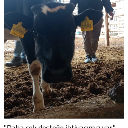
"Daha çok desteğe ihtiyacımız var"