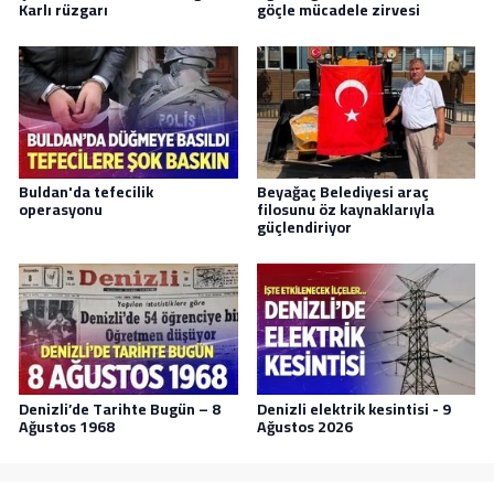
Karlı rüzgarı
göçle mücadele zirvesi
Buldan'da tefecilik
Beyağaç Belediyesi araç
operasyonu
filosunu öz kaynaklarıyla
güçlendiriyor
Denizli’de Tarihte Bugün – 8
Denizli elektrik kesintisi - 9
Ağustos 1968
Ağustos 2026