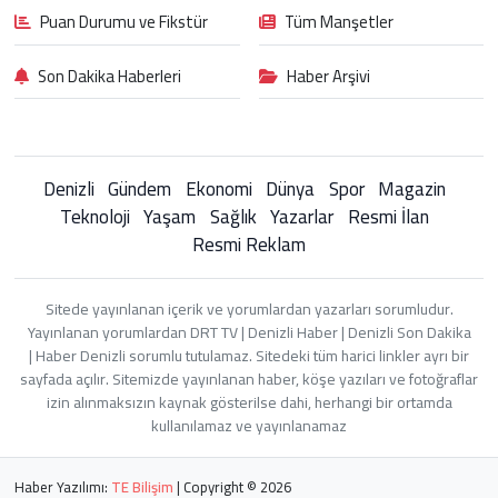
Puan Durumu ve Fikstür
Tüm Manşetler
Son Dakika Haberleri
Haber Arşivi
Denizli
Gündem
Ekonomi
Dünya
Spor
Magazin
Teknoloji
Yaşam
Sağlık
Yazarlar
Resmi İlan
Resmi Reklam
Sitede yayınlanan içerik ve yorumlardan yazarları sorumludur.
Yayınlanan yorumlardan DRT TV | Denizli Haber | Denizli Son Dakika
| Haber Denizli sorumlu tutulamaz. Sitedeki tüm harici linkler ayrı bir
sayfada açılır. Sitemizde yayınlanan haber, köşe yazıları ve fotoğraflar
izin alınmaksızın kaynak gösterilse dahi, herhangi bir ortamda
kullanılamaz ve yayınlanamaz
Haber Yazılımı:
TE Bilişim
| Copyright © 2026