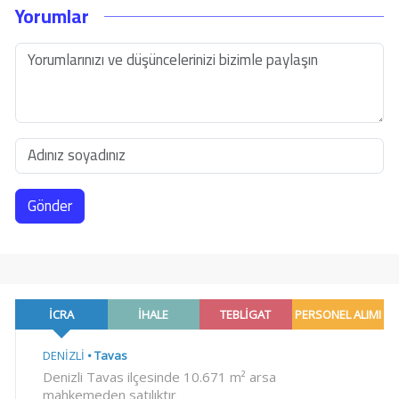
Yorumlar
Gönder