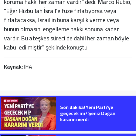
koruma hakkı her zaman vardır" dedi. Marco Rubio,
"Eğer Hizbullah İsrail'e füze fırlatıyorsa veya
fırlatacaksa, İsrail'in buna karşılık verme veya
bunun olmasını engelleme hakkı sonuna kadar
vardır. Bu ateşkes süreci de dahil her zaman böyle
kabul edilmiştir" şeklinde konuştu.
Kaynak:
İHA
Son dakika! Yeni Parti’ye
geçecek mi? Şeniz Doğan
kararını verdi