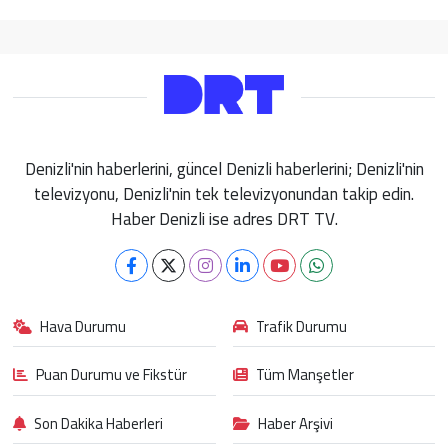
Denizli'nin haberlerini, güncel Denizli haberlerini; Denizli'nin
televizyonu, Denizli'nin tek televizyonundan takip edin.
Haber Denizli ise adres DRT TV.
Hava Durumu
Trafik Durumu
Puan Durumu ve Fikstür
Tüm Manşetler
Son Dakika Haberleri
Haber Arşivi