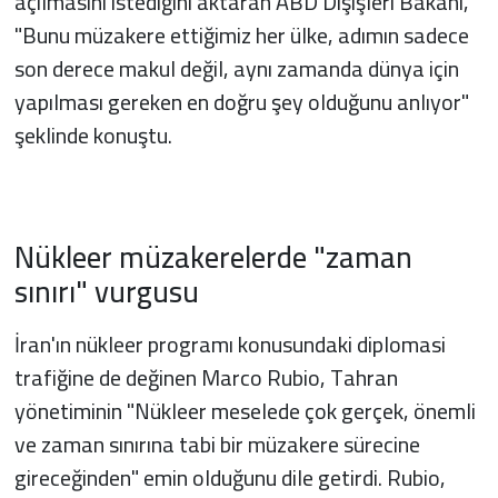
açılmasını istediğini aktaran ABD Dışişleri Bakanı,
"Bunu müzakere ettiğimiz her ülke, adımın sadece
son derece makul değil, aynı zamanda dünya için
yapılması gereken en doğru şey olduğunu anlıyor"
şeklinde konuştu.
Nükleer müzakerelerde "zaman
sınırı" vurgusu
İran'ın nükleer programı konusundaki diplomasi
trafiğine de değinen Marco Rubio, Tahran
yönetiminin "Nükleer meselede çok gerçek, önemli
ve zaman sınırına tabi bir müzakere sürecine
gireceğinden" emin olduğunu dile getirdi. Rubio,