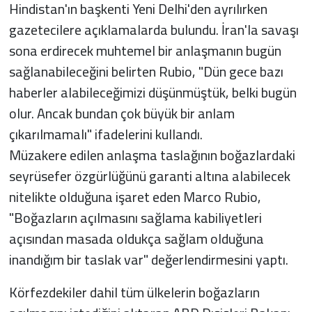
Hindistan'ın başkenti Yeni Delhi'den ayrılırken
gazetecilere açıklamalarda bulundu. İran'la savaşı
sona erdirecek muhtemel bir anlaşmanın bugün
sağlanabileceğini belirten Rubio, "Dün gece bazı
haberler alabileceğimizi düşünmüştük, belki bugün
olur. Ancak bundan çok büyük bir anlam
çıkarılmamalı" ifadelerini kullandı.
Müzakere edilen anlaşma taslağının boğazlardaki
seyrüsefer özgürlüğünü garanti altına alabilecek
nitelikte olduğuna işaret eden Marco Rubio,
"Boğazların açılmasını sağlama kabiliyetleri
açısından masada oldukça sağlam olduğuna
inandığım bir taslak var" değerlendirmesini yaptı.
Körfezdekiler dahil tüm ülkelerin boğazların