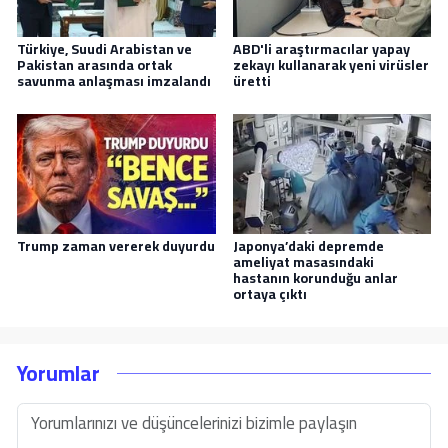
Türkiye, Suudi Arabistan ve
ABD'li araştırmacılar yapay
Pakistan arasında ortak
zekayı kullanarak yeni virüsler
savunma anlaşması imzalandı
üretti
Trump zaman vererek duyurdu
Japonya’daki depremde
ameliyat masasındaki
hastanın korunduğu anlar
ortaya çıktı
Yorumlar