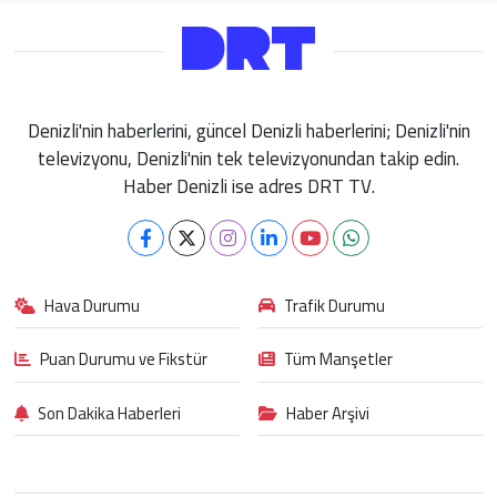
Denizli'nin haberlerini, güncel Denizli haberlerini; Denizli'nin
televizyonu, Denizli'nin tek televizyonundan takip edin.
Haber Denizli ise adres DRT TV.
Hava Durumu
Trafik Durumu
Puan Durumu ve Fikstür
Tüm Manşetler
Son Dakika Haberleri
Haber Arşivi