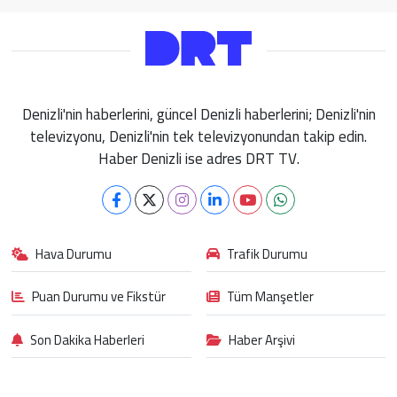
Denizli'nin haberlerini, güncel Denizli haberlerini; Denizli'nin
televizyonu, Denizli'nin tek televizyonundan takip edin.
Haber Denizli ise adres DRT TV.
Hava Durumu
Trafik Durumu
Puan Durumu ve Fikstür
Tüm Manşetler
Son Dakika Haberleri
Haber Arşivi