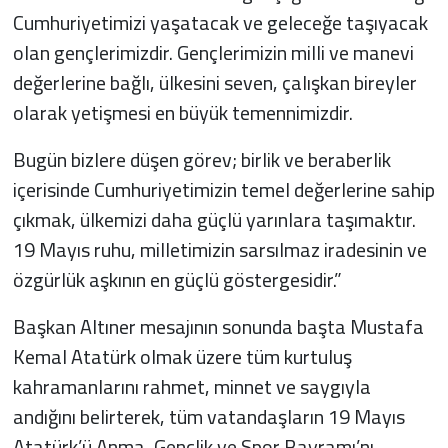
Cumhuriyetimizi yaşatacak ve geleceğe taşıyacak
olan gençlerimizdir. Gençlerimizin milli ve manevi
değerlerine bağlı, ülkesini seven, çalışkan bireyler
olarak yetişmesi en büyük temennimizdir.
Bugün bizlere düşen görev; birlik ve beraberlik
içerisinde Cumhuriyetimizin temel değerlerine sahip
çıkmak, ülkemizi daha güçlü yarınlara taşımaktır.
19 Mayıs ruhu, milletimizin sarsılmaz iradesinin ve
özgürlük aşkının en güçlü göstergesidir.”
Başkan Altıner mesajının sonunda başta Mustafa
Kemal Atatürk olmak üzere tüm kurtuluş
kahramanlarını rahmet, minnet ve saygıyla
andığını belirterek, tüm vatandaşların 19 Mayıs
Atatürk’ü Anma, Gençlik ve Spor Bayramı’nı