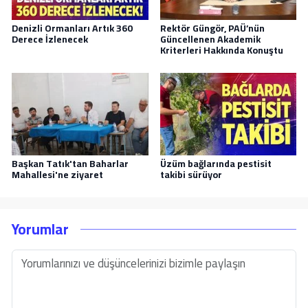
Denizli Ormanları Artık 360
Rektör Güngör, PAÜ’nün
Derece İzlenecek
Güncellenen Akademik
Kriterleri Hakkında Konuştu
Başkan Tatık'tan Baharlar
Üzüm bağlarında pestisit
Mahallesi'ne ziyaret
takibi sürüyor
Yorumlar