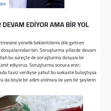
 DEVAM EDİYOR AMA BİR YOL
tmesine yönelik beklentilerini dile getiren
li dosyalarından biri. Soruşturma yıllardır devam
allah bu süreçte de soruşturma dosyası bir
e ümit ediyoruz. Soruşturma sonuca erer;
ada taviz verdiyse yahut bu suikaste bulaştıysa
a da böyle bir adım atılması ile yeni bir şeylerin