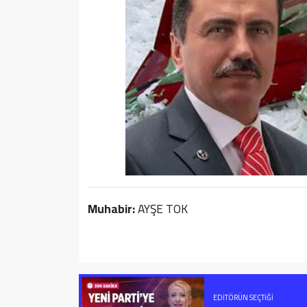
Muhabir:
AYŞE TOK
EDITÖRÜN SEÇTIĞI