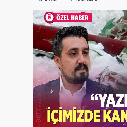
Sağlık
Yazarlar
Resmi İlan
Resmi Reklam