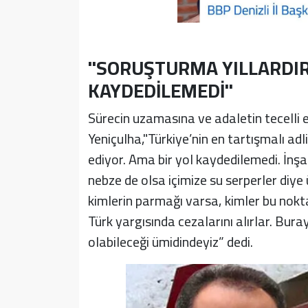
"SORUŞTURMA YILLARDIR
KAYDEDİLEMEDİ"
Sürecin uzamasına ve adaletin tecelli e
Yeniçulha,"Türkiye’nin en tartışmalı ad
ediyor. Ama bir yol kaydedilemedi. İnş
nebze de olsa içimize su serperler diy
kimlerin parmağı varsa, kimler bu nokt
Türk yargısında cezalarını alırlar. Buray
olabileceği ümidindeyiz” dedi.