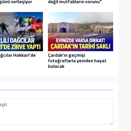
günü netleşiyor
değil mutfakların sorunu"
ağcılar Hakkari’de
Çardak’ın geçmişi
fotoğraflarla yeniden hayat
bulacak