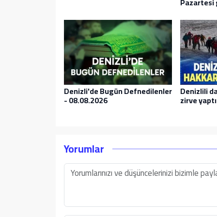
Pazartesi 
Denizli'de Bugün Defnedilenler
Denizlili d
- 08.08.2026
zirve yaptı
Yorumlar