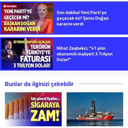
Son dakika! Yeni Parti’ye
geçecek mi? Şeniz Doğan
kararını verdi
Nihat Zeybekci; “41 yılın
ekonomik maliyeti 3 Trilyon
Dolar!”
Bunlar da ilginizi çekebilir