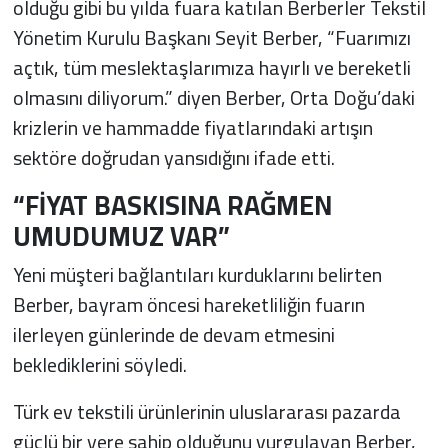
olduğu gibi bu yılda fuara katılan Berberler Tekstil
Yönetim Kurulu Başkanı Seyit Berber, “Fuarımızı
açtık, tüm meslektaşlarımıza hayırlı ve bereketli
olmasını diliyorum.” diyen Berber, Orta Doğu’daki
krizlerin ve hammadde fiyatlarındaki artışın
sektöre doğrudan yansıdığını ifade etti.
“FİYAT BASKISINA RAĞMEN
UMUDUMUZ VAR”
Yeni müşteri bağlantıları kurduklarını belirten
Berber, bayram öncesi hareketliliğin fuarın
ilerleyen günlerinde de devam etmesini
beklediklerini söyledi.
Türk ev tekstili ürünlerinin uluslararası pazarda
güçlü bir yere sahip olduğunu vurgulayan Berber,