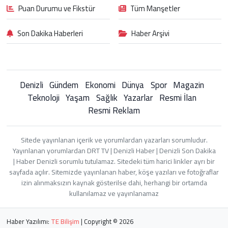
Puan Durumu ve Fikstür
Tüm Manşetler
Son Dakika Haberleri
Haber Arşivi
Denizli
Gündem
Ekonomi
Dünya
Spor
Magazin
Teknoloji
Yaşam
Sağlık
Yazarlar
Resmi İlan
Resmi Reklam
Sitede yayınlanan içerik ve yorumlardan yazarları sorumludur.
Yayınlanan yorumlardan DRT TV | Denizli Haber | Denizli Son Dakika
| Haber Denizli sorumlu tutulamaz. Sitedeki tüm harici linkler ayrı bir
sayfada açılır. Sitemizde yayınlanan haber, köşe yazıları ve fotoğraflar
izin alınmaksızın kaynak gösterilse dahi, herhangi bir ortamda
kullanılamaz ve yayınlanamaz
Haber Yazılımı:
TE Bilişim
| Copyright © 2026