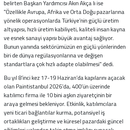
belirten Başkan Yardımcısı Akın Akça lı ise
"Özellikle Avrupa, Afrika ve Orta Doğu pazarlarına
yönelik operasyonlarda Türkiye’nin güçlü üretim
altyapısı, hızlı üretim kabiliyeti, kaliteli insan kayna
ve esnek sanayi yapısı büyük avantaj sağlıyor.
Bunun yanında sektörümüzün en güçlü yönlerinden
biri de dünya regülasyonlarına ve değişen
standartlara çok hızlı adapte olabilmesi" dedi.
Bu yıl 8’inci kez 17-19 Haziran’da kapılarını açacak
olan Paintistanbul 2026’da, 400’ün üzerinde
katılımcı firma ile 10 bini aşkın ziyaretçinin bir
araya gelmesi bekleniyor. Etkinlik, katılımcılara
yeni ticari bağlantılar kurma, potansiyel iş
ortaklıkları geliştirme ve küresel pazardaki güncel
eğilimleri yakından takip etme imkânı sunacak.