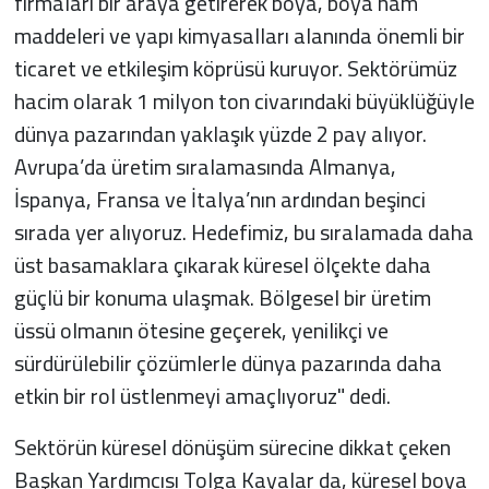
firmaları bir araya getirerek boya, boya ham
maddeleri ve yapı kimyasalları alanında önemli bir
ticaret ve etkileşim köprüsü kuruyor. Sektörümüz
hacim olarak 1 milyon ton civarındaki büyüklüğüyle
dünya pazarından yaklaşık yüzde 2 pay alıyor.
Avrupa’da üretim sıralamasında Almanya,
İspanya, Fransa ve İtalya’nın ardından beşinci
sırada yer alıyoruz. Hedefimiz, bu sıralamada daha
üst basamaklara çıkarak küresel ölçekte daha
güçlü bir konuma ulaşmak. Bölgesel bir üretim
üssü olmanın ötesine geçerek, yenilikçi ve
sürdürülebilir çözümlerle dünya pazarında daha
etkin bir rol üstlenmeyi amaçlıyoruz" dedi.
Sektörün küresel dönüşüm sürecine dikkat çeken
Başkan Yardımcısı Tolga Kayalar da, küresel boya