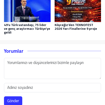
49’u Türk vatandaşı, 75 lider
Köyceğiz’den TEKNOFEST
ve genç araştırmacı Türkiye’ye
2026 Yarı Finallerine 9 proje
geldi
Yorumlar
Gönder