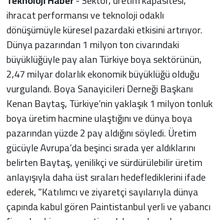
Teknoloji Haber
- Sektör, üretim kapasitesi,
ihracat performansı ve teknoloji odaklı
dönüşümüyle küresel pazardaki etkisini artırıyor.
Dünya pazarından 1 milyon ton civarındaki
büyüklüğüyle pay alan Türkiye boya sektörünün,
2,47 milyar dolarlık ekonomik büyüklüğü olduğu
vurgulandı. Boya Sanayicileri Derneği Başkanı
Kenan Baytaş, Türkiye’nin yaklaşık 1 milyon tonluk
boya üretim hacmine ulaştığını ve dünya boya
pazarından yüzde 2 pay aldığını söyledi. Üretim
gücüyle Avrupa’da beşinci sırada yer aldıklarını
belirten Baytaş, yenilikçi ve sürdürülebilir üretim
anlayışıyla daha üst sıraları hedeflediklerini ifade
ederek, "Katılımcı ve ziyaretçi sayılarıyla dünya
çapında kabul gören Paintistanbul yerli ve yabancı