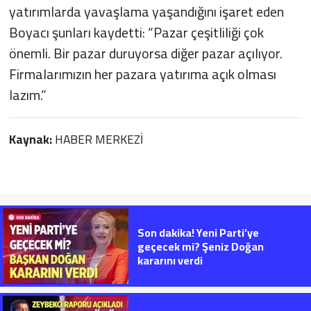
yatırımlarda yavaşlama yaşandığını işaret eden
Boyacı şunları kaydetti: “Pazar çeşitliliği çok
önemli. Bir pazar duruyorsa diğer pazar açılıyor.
Firmalarımızın her pazara yatırıma açık olması
lazım.”
Kaynak:
HABER MERKEZİ
Son dakika! Yeni Parti’ye
geçecek mi? Şeniz Doğan
kararını verdi