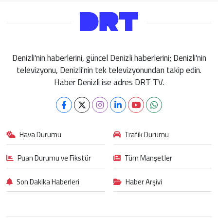
Denizli'nin haberlerini, güncel Denizli haberlerini; Denizli'nin
televizyonu, Denizli'nin tek televizyonundan takip edin.
Haber Denizli ise adres DRT TV.
Hava Durumu
Trafik Durumu
Puan Durumu ve Fikstür
Tüm Manşetler
Son Dakika Haberleri
Haber Arşivi