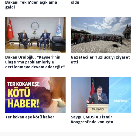
Bakanı Tekin'den açıklama
oldu
geldi
Bakan Uraloğlu: "Kayseri’nin
Gazeteciler Tuzluca’yı ziyaret
ulaştırma problemleriyle
etti
dertlenmeye devam edeceğiz"
Ter kokan eşe kötü haber
Saygılı, MÜSİAD İzmir
Kongresi'nde konuştu