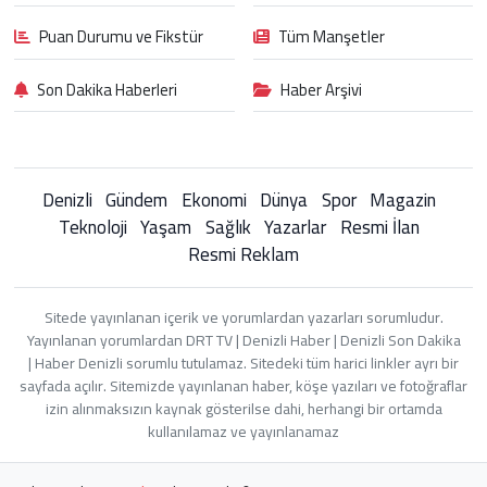
Puan Durumu ve Fikstür
Tüm Manşetler
Son Dakika Haberleri
Haber Arşivi
Denizli
Gündem
Ekonomi
Dünya
Spor
Magazin
Teknoloji
Yaşam
Sağlık
Yazarlar
Resmi İlan
Resmi Reklam
Sitede yayınlanan içerik ve yorumlardan yazarları sorumludur.
Yayınlanan yorumlardan DRT TV | Denizli Haber | Denizli Son Dakika
| Haber Denizli sorumlu tutulamaz. Sitedeki tüm harici linkler ayrı bir
sayfada açılır. Sitemizde yayınlanan haber, köşe yazıları ve fotoğraflar
izin alınmaksızın kaynak gösterilse dahi, herhangi bir ortamda
kullanılamaz ve yayınlanamaz