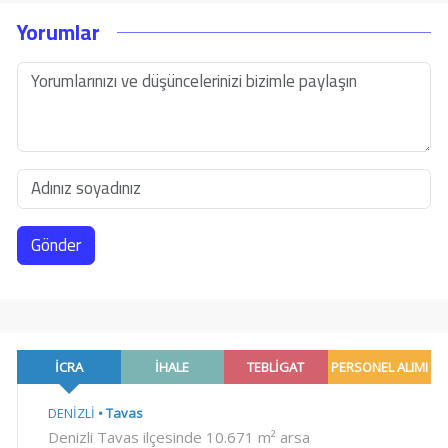
Yorumlar
Gönder