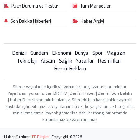
Puan Durumu ve Fikstür
Tüm Manşetler
Son Dakika Haberleri
Haber Arşivi
Denizli
Gündem
Ekonomi
Dünya
Spor
Magazin
Teknoloji
Yaşam
Sağlık
Yazarlar
Resmi İlan
Resmi Reklam
Sitede yayınlanan içerik ve yorumlardan yazarları sorumludur.
Yayınlanan yorumlardan DRT TV | Denizli Haber | Denizli Son Dakika
| Haber Denizli sorumlu tutulamaz. Sitedeki tüm harici linkler ayrı bir
sayfada açılır. Sitemizde yayınlanan haber, köşe yazıları ve fotoğraflar
izin alınmaksızın kaynak gösterilse dahi, herhangi bir ortamda
kullanılamaz ve yayınlanamaz
Haber Yazılımı:
TE Bilişim
| Copyright © 2026