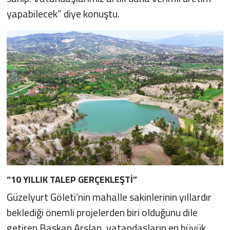
yapabilecek” diye konuştu.
“10 YILLIK TALEP GERÇEKLEŞTİ”
Güzelyurt Göleti’nin mahalle sakinlerinin yıllardır
beklediği önemli projelerden biri olduğunu dile
getiren Başkan Arslan, vatandaşların en büyük