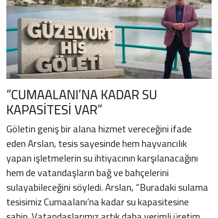
“CUMAALANI’NA KADAR SU
KAPASİTESİ VAR”
Göletin geniş bir alana hizmet vereceğini ifade
eden Arslan, tesis sayesinde hem hayvancılık
yapan işletmelerin su ihtiyacının karşılanacağını
hem de vatandaşların bağ ve bahçelerini
sulayabileceğini söyledi. Arslan, “Buradaki sulama
tesisimiz Cumaalanı’na kadar su kapasitesine
sahip. Vatandaşlarımız artık daha verimli üretim