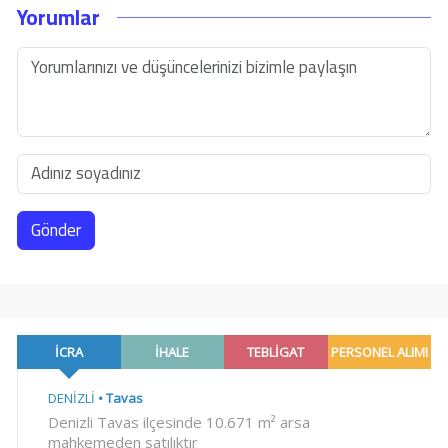
Yorumlar
Gönder