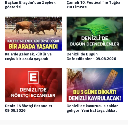
Başkan Eraydın'dan Zeybek
Çameli 10. Festivali’ne Tuğba
gösterisi!
Yurt imzası!
Kale’de gelenek, kültür ve
Denizli'de Bugün
coşku bir arada yaşandı
Defnedilenler - 09.08.2026
Denizli Nöbetçi Eczaneler -
Denizli’de kavurucu sıcaklar
09.08.2026
geliyor! Yeni haftaya dikkat