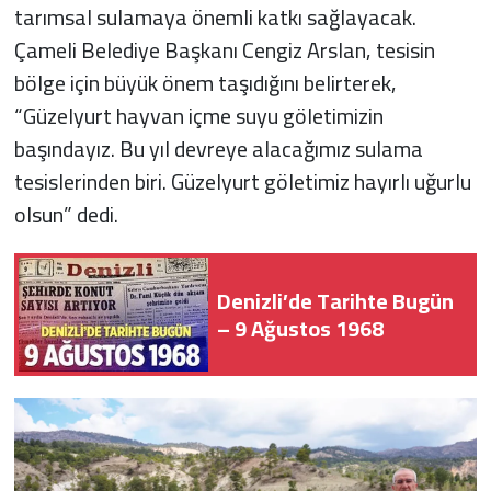
tarımsal sulamaya önemli katkı sağlayacak.
Çameli Belediye Başkanı Cengiz Arslan, tesisin
bölge için büyük önem taşıdığını belirterek,
“Güzelyurt hayvan içme suyu göletimizin
başındayız. Bu yıl devreye alacağımız sulama
tesislerinden biri. Güzelyurt göletimiz hayırlı uğurlu
olsun” dedi.
Denizli’de Tarihte Bugün
– 9 Ağustos 1968