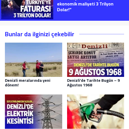
ekonomik maliyeti 3 Trilyon
Dolar!”
Bunlar da ilginizi çekebilir
Denizli meralarında yeni
Denizli’de Tarihte Bugün – 9
dönem!
Ağustos 1968