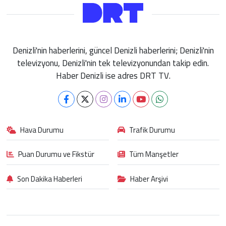
Denizli'nin haberlerini, güncel Denizli haberlerini; Denizli'nin
televizyonu, Denizli'nin tek televizyonundan takip edin.
Haber Denizli ise adres DRT TV.
Hava Durumu
Trafik Durumu
Puan Durumu ve Fikstür
Tüm Manşetler
Son Dakika Haberleri
Haber Arşivi