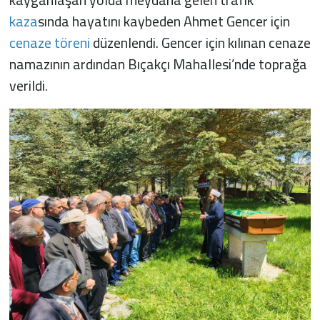
kaza
sında hayatını kaybeden Ahmet Gencer için
cenaze töreni
düzenlendi. Gencer için kılınan cenaze
namazının ardından Bıçakçı Mahallesi’nde toprağa
verildi.