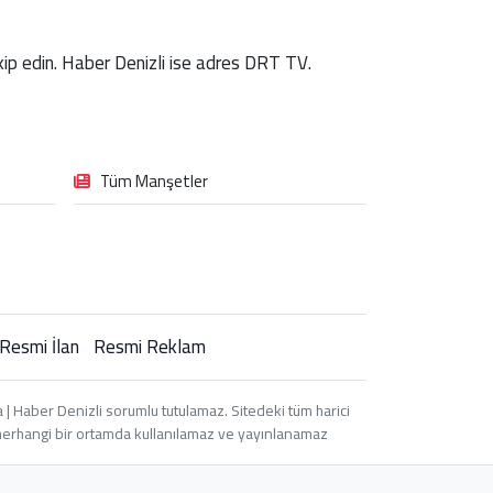
takip edin. Haber Denizli ise adres DRT TV.
Tüm Manşetler
Resmi İlan
Resmi Reklam
| Haber Denizli sorumlu tutulamaz. Sitedeki tüm harici
i, herhangi bir ortamda kullanılamaz ve yayınlanamaz