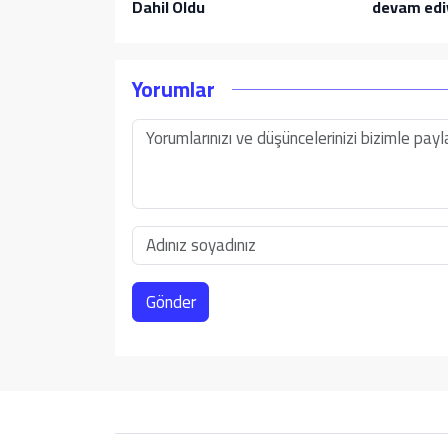
Dahil Oldu
devam edi
Yorumlar
Gönder