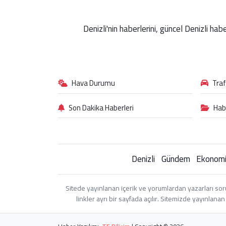
Denizli'nin haberlerini, güncel Denizli ha
Hava Durumu
Tra
Son Dakika Haberleri
Hab
Denizli
Gündem
Ekonom
Sitede yayınlanan içerik ve yorumlardan yazarları sor
linkler ayrı bir sayfada açılır. Sitemizde yayınlan