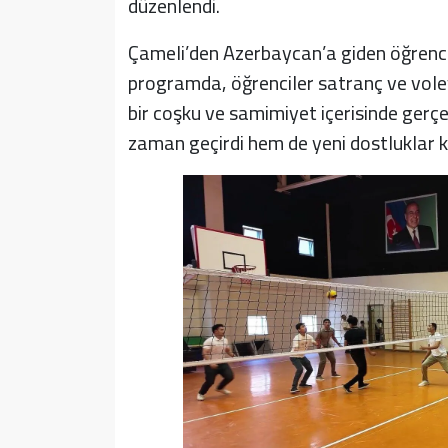
düzenlendi.
Çameli’den Azerbaycan’a giden öğrencile
programda, öğrenciler satranç ve vole
bir coşku ve samimiyet içerisinde gerçe
zaman geçirdi hem de yeni dostluklar k