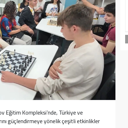
ov Eğitim Kompleksi’nde, Türkiye ve
nı güçlendirmeye yönelik çeşitli etkinlikler