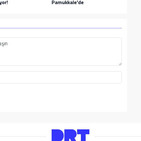
yor!
Pamukkale'de